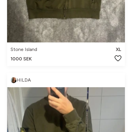
Stone Island
XL
1000 SEK
HILDA