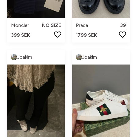
Moncler
NO SIZE
Prada
39
399 SEK
1799 SEK
Joakim
Joakim