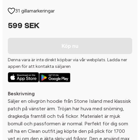
31 gillamarkeringar
599 SEK
Köp nu
Denna vara är inte direkt köpbar via vår webplats. Ladda ner
appen för att kontakta säljaren
Beskrivning
Säljer en olivgrön hoodie från Stone Island med klassisk
patch på vänster ärm. Tröjan har huva med snörning,
dragkedja framtill och två fickor. Materialet är mjuk
bomull och passformen är normal. Perfekt för dig som
vill ha en Clean outfit.jag köpte den på plick för 1700
vet ej om den e äkta skriv vid frågor. Den e använd max