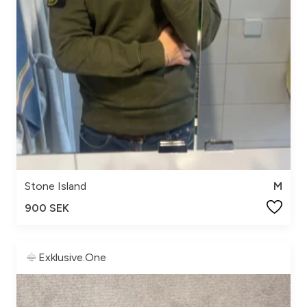
Stone Island
M
900 SEK
Exklusive.One