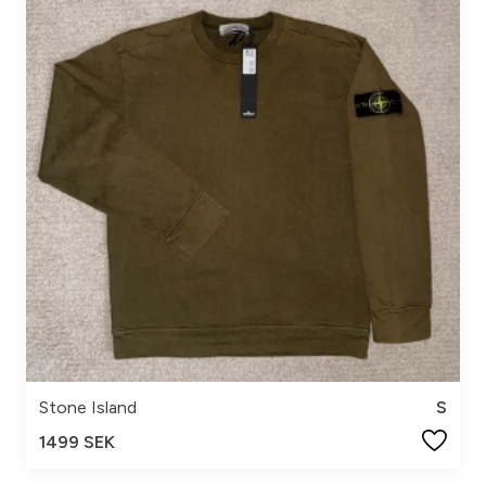
Stone Island
S
1499 SEK