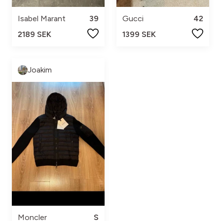
Isabel Marant
39
Gucci
42
2189 SEK
1399 SEK
Joakim
Moncler
S