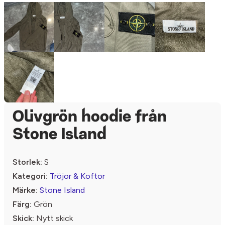
Olivgrön hoodie från
Stone Island
Storlek:
S
Kategori:
Tröjor & Koftor
Märke:
Stone Island
Färg:
Grön
Skick:
Nytt skick