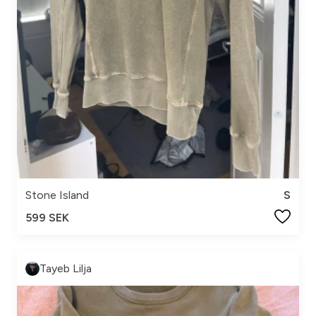
Stone Island
S
599 SEK
Tayeb Lilja