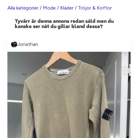
Alla kategorier
/
Mode
/
Kläder
/
Tröjor & Koftor
Tyvärr är denna annons redan såld men du
kanske ser nåt du gillar bland dessa?
Jonathan