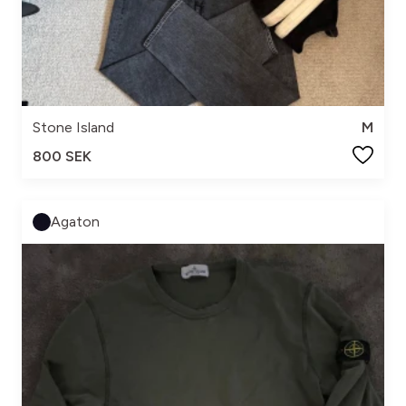
Stone Island
M
800 SEK
Agaton