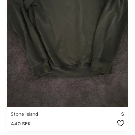
Stone Island
S
440 SEK