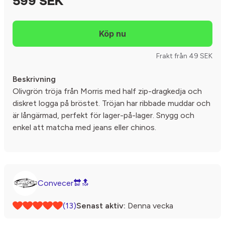
599 SEK
Frakt från 49 SEK
Beskrivning
Olivgrön tröja från Morris med half zip-dragkedja och
diskret logga på bröstet. Tröjan har ribbade muddar och
är långärmad, perfekt för lager-på-lager. Snygg och
enkel att matcha med jeans eller chinos.
Convecer🔛🔝
(13)
Senast aktiv:
Denna vecka