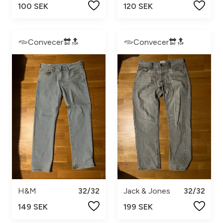
100 SEK
120 SEK
Convecer🔛🔝
Convecer🔛🔝
H&M
32/32
Jack & Jones
32/32
149 SEK
199 SEK