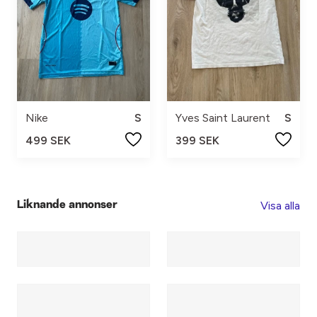
Nike
S
Yves Saint Laurent
S
499 SEK
399 SEK
Visa alla
Liknande annonser