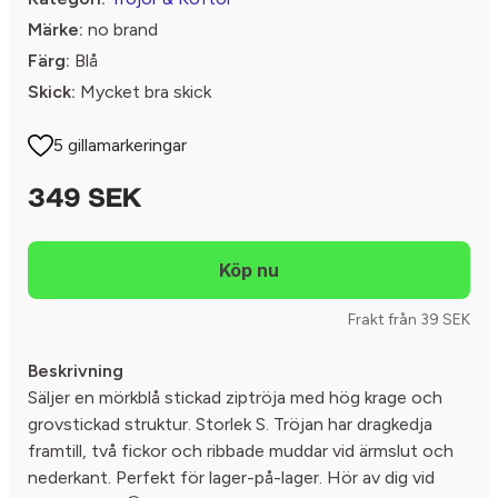
Märke:
no brand
Färg:
Blå
Skick:
Mycket bra skick
5 gillamarkeringar
349 SEK
Frakt från 39 SEK
Beskrivning
Säljer en mörkblå stickad ziptröja med hög krage och
grovstickad struktur. Storlek S. Tröjan har dragkedja
framtill, två fickor och ribbade muddar vid ärmslut och
nederkant. Perfekt för lager-på-lager. Hör av dig vid