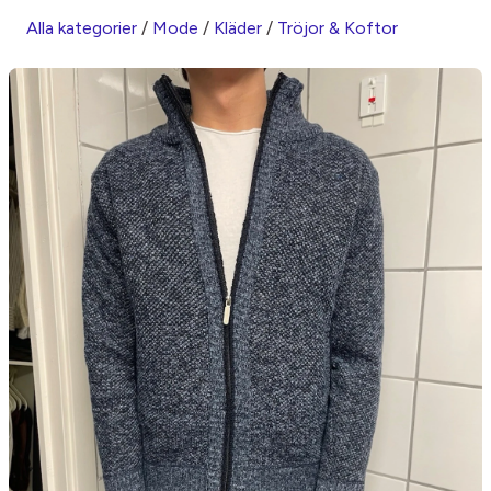
Alla kategorier
/
Mode
/
Kläder
/
Tröjor & Koftor