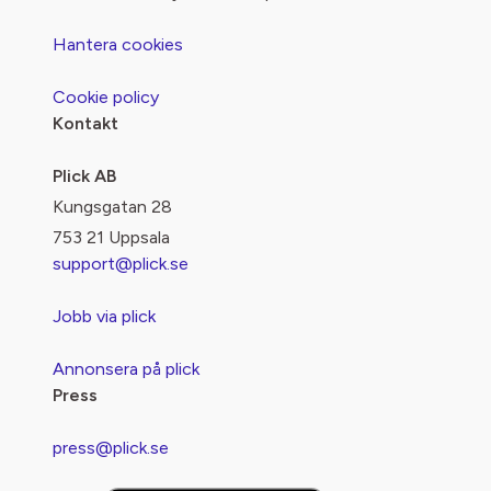
Hantera cookies
Cookie policy
Kontakt
Plick AB
Kungsgatan 28
753 21 Uppsala
support@plick.se
Jobb via plick
Annonsera på plick
Press
press@plick.se