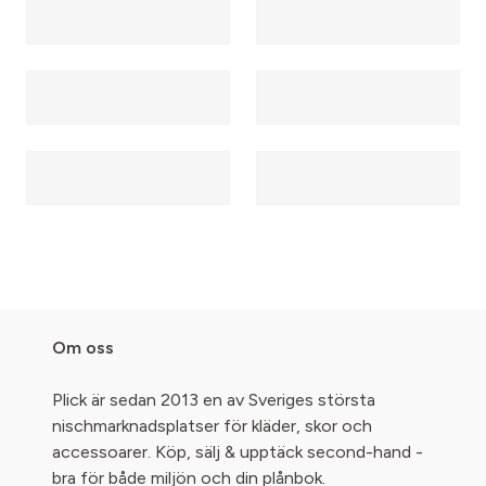
Om oss
Plick är sedan 2013 en av Sveriges största
nischmarknadsplatser för kläder, skor och
accessoarer. Köp, sälj & upptäck second-hand -
bra för både miljön och din plånbok.