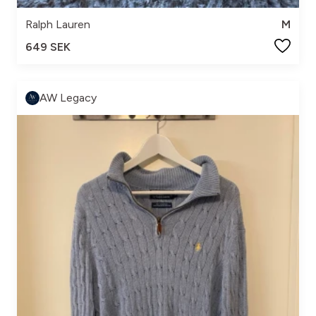
Ralph Lauren
M
649 SEK
AW Legacy