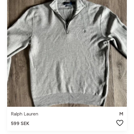
Ralph Lauren
M
599 SEK