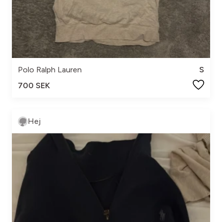
Polo Ralph Lauren
S
700 SEK
Hej