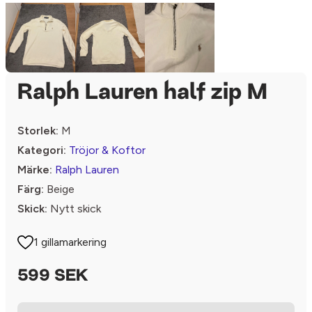
Ralph Lauren half zip M
Storlek:
M
Kategori:
Tröjor & Koftor
Märke:
Ralph Lauren
Färg:
Beige
Skick:
Nytt skick
1 gillamarkering
599 SEK