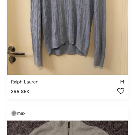
Ralph Lauren
M
299 SEK
max