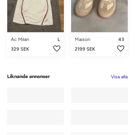
Ac Milan
L
Maison
43
329 SEK
2199 SEK
Visa alla
Liknande annonser