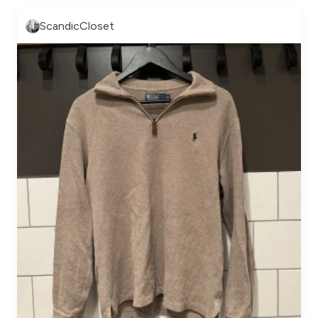
ScandicCloset