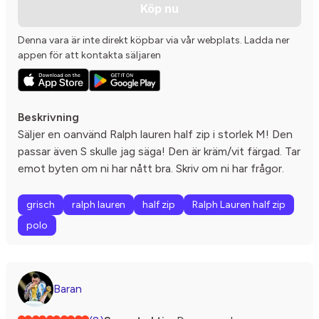
Köp nu
Denna vara är inte direkt köpbar via vår webplats. Ladda ner
appen för att kontakta säljaren
Beskrivning
Säljer en oanvänd Ralph lauren half zip i storlek M! Den
passar även S skulle jag säga! Den är kräm/vit färgad. Tar
emot byten om ni har nått bra. Skriv om ni har frågor.
grisch
ralph lauren
half zip
Ralph Lauren half zip
polo
Baran