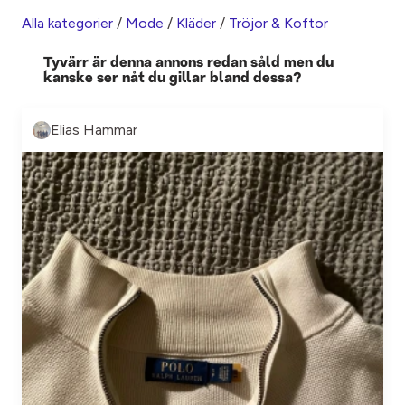
Alla kategorier
/
Mode
/
Kläder
/
Tröjor & Koftor
Tyvärr är denna annons redan såld men du
kanske ser nåt du gillar bland dessa?
Elias Hammar