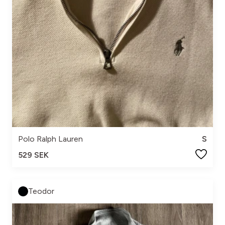
Polo Ralph Lauren
S
529 SEK
Teodor