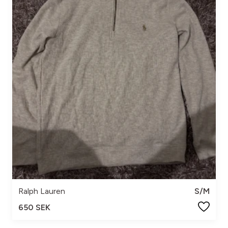
Ralph Lauren
S/M
650 SEK