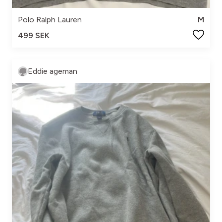
Polo Ralph Lauren
M
499 SEK
Eddie ageman