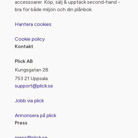
accessoarer. Köp, sälj & upptäck second-hand -
bra för både miljön och din plånbok.
Hantera cookies
Cookie policy
Kontakt
Plick AB
Kungsgatan 28
753 21 Uppsala
support@plick.se
Jobb via plick
Annonsera på plick
Press
press@plick.se