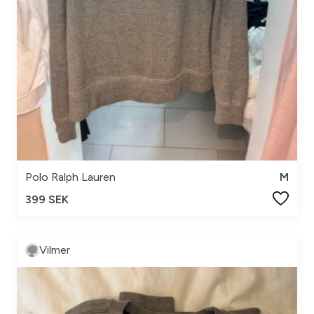
Polo Ralph Lauren
M
399 SEK
Vilmer