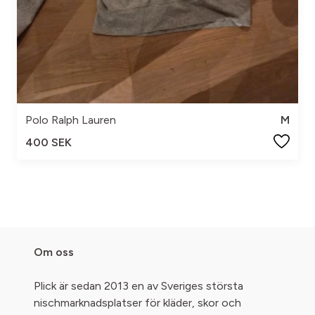
Polo Ralph Lauren
M
400 SEK
Om oss
Plick är sedan 2013 en av Sveriges största
nischmarknadsplatser för kläder, skor och