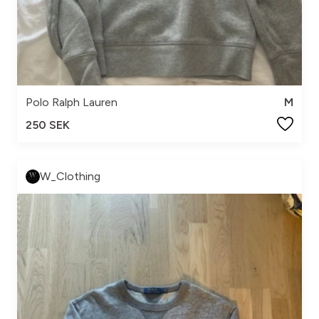
Polo Ralph Lauren
M
250 SEK
W_Clothing