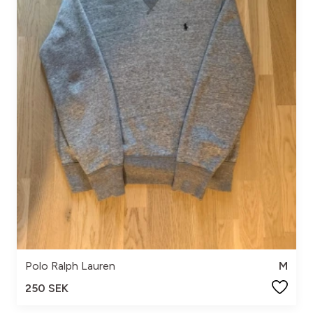
Polo Ralph Lauren
M
250 SEK