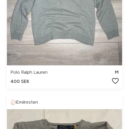
Polo Ralph Lauren
M
400 SEK
Emilnrsten