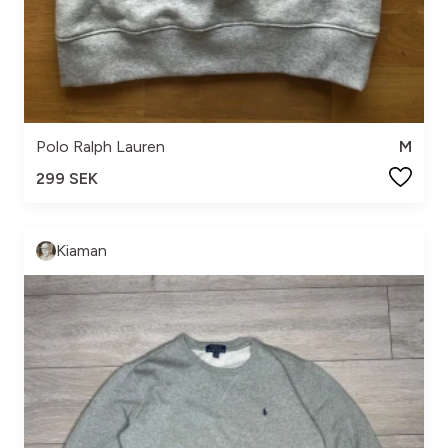
Polo Ralph Lauren
M
299 SEK
Kiaman