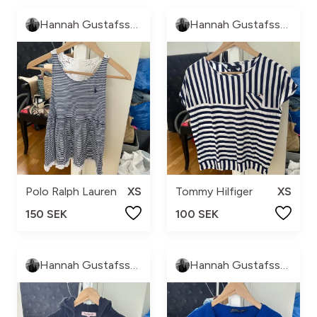
Hannah Gustafsson
Hannah Gustafsson
Polo Ralph Lauren
XS
Tommy Hilfiger
XS
150 SEK
100 SEK
Hannah Gustafsson
Hannah Gustafsson