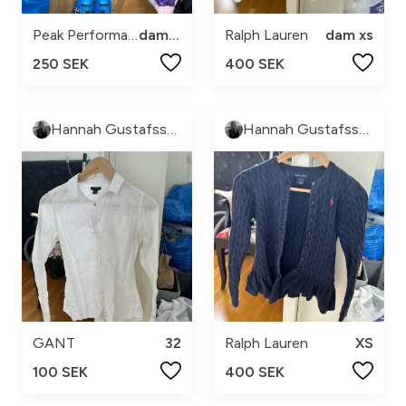
Peak Performance
dam xs
Ralph Lauren
dam xs
250 SEK
400 SEK
Hannah Gustafsson
Hannah Gustafsson
GANT
32
Ralph Lauren
XS
100 SEK
400 SEK