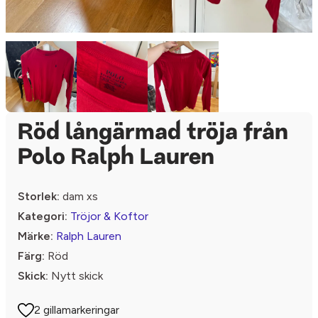
Röd långärmad tröja från
Polo Ralph Lauren
Storlek:
dam xs
Kategori:
Tröjor & Koftor
Märke:
Ralph Lauren
Färg:
Röd
Skick:
Nytt skick
2 gillamarkeringar