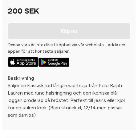
200 SEK
Köp nu
Denna vara är inte direkt köpbar via vår webplats. Ladda ner
appen för att kontakta säljaren
Beskrivning
Säljer en klassisk röd långärmad tröja från Polo Ralph
Lauren med rund halsringning och den ikoniska blå
loggan broderad på bröstet. Perfekt till jeans eller kjol
för en stilren look. (Barn storlek xl, 12/14 men passar
som dam xs)