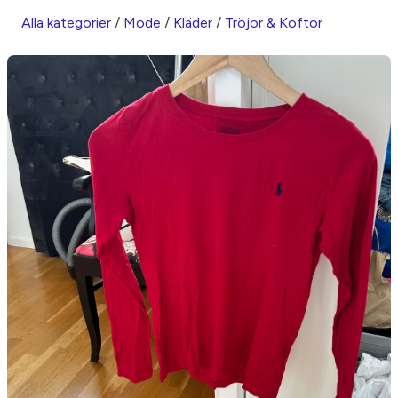
Alla kategorier
/
Mode
/
Kläder
/
Tröjor & Koftor