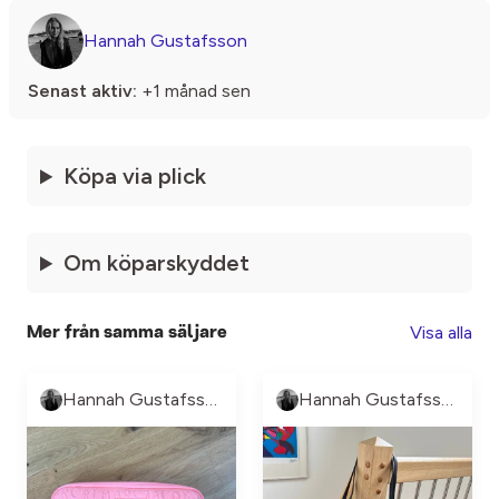
Hannah Gustafsson
Senast aktiv:
+1 månad sen
Köpa via plick
Om köparskyddet
Visa alla
Mer från samma säljare
Hannah Gustafsson
Hannah Gustafsson