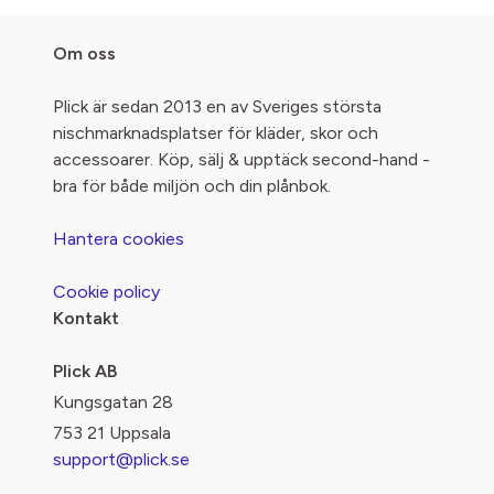
Om oss
Plick är sedan 2013 en av Sveriges största
nischmarknadsplatser för kläder, skor och
accessoarer. Köp, sälj & upptäck second-hand -
bra för både miljön och din plånbok.
Hantera cookies
Cookie policy
Kontakt
Plick AB
Kungsgatan 28
753 21 Uppsala
support@plick.se