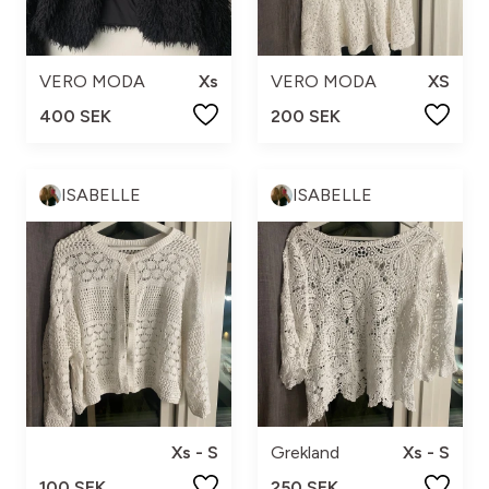
VERO MODA
Xs
VERO MODA
XS
400 SEK
200 SEK
ISABELLE
ISABELLE
Xs - S
Grekland
Xs - S
100 SEK
250 SEK