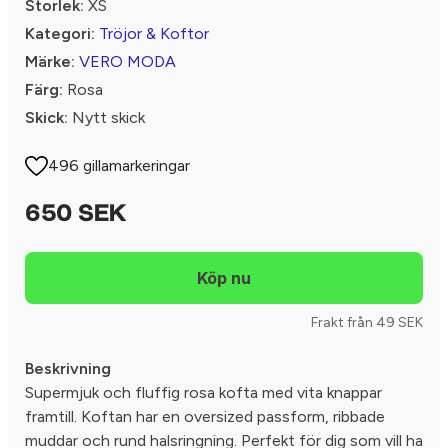
Storlek:
XS
Kategori:
Tröjor & Koftor
Märke:
VERO MODA
Färg:
Rosa
Skick:
Nytt skick
496 gillamarkeringar
650 SEK
Frakt från 49 SEK
Beskrivning
Supermjuk och fluffig rosa kofta med vita knappar
framtill. Koftan har en oversized passform, ribbade
muddar och rund halsringning. Perfekt för dig som vill ha