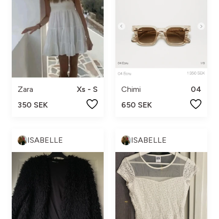
Zara
Xs - S
Chimi
04
350 SEK
650 SEK
ISABELLE
ISABELLE