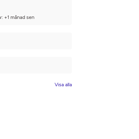
v:
+1 månad sen
Visa alla