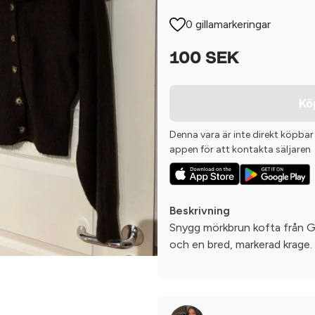
0 gillamarkeringar
100 SEK
Kö
Denna vara är inte direkt köpbar
appen för att kontakta säljaren
Beskrivning
Snygg mörkbrun kofta från G
och en bred, markerad krage.