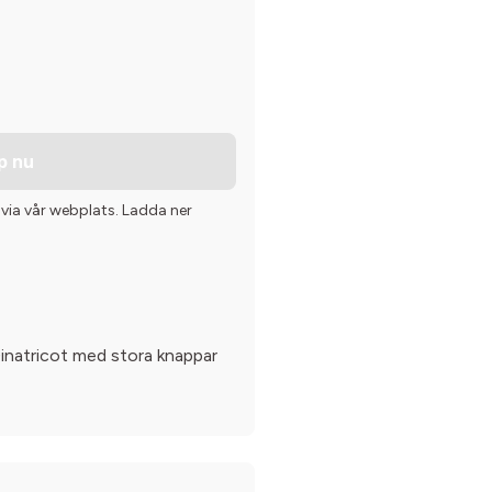
p nu
 via vår webplats. Ladda ner
inatricot med stora knappar