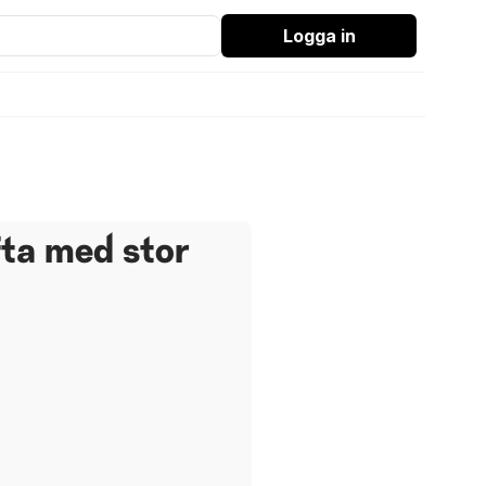
Logga in
ta med stor