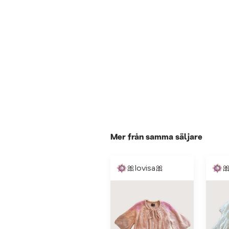
Mer från samma säljare
🎀lovisa🎀
