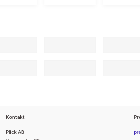
Kontakt
Pr
Plick AB
pr