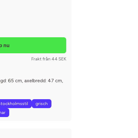
Frakt från 44 SEK
ängd: 65 cm, axelbredd: 47 cm,
stockholmsstil
grisch
ar