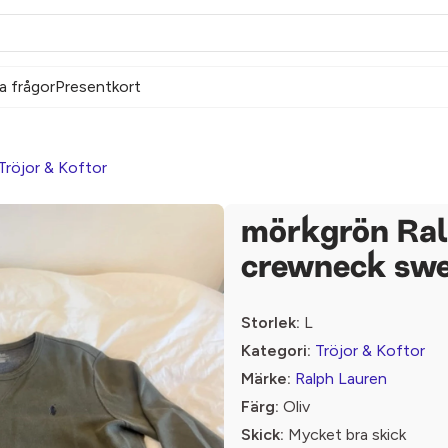
a frågor
Presentkort
Tröjor & Koftor
mörkgrön Ral
crewneck swe
Storlek:
L
Kategori:
Tröjor & Koftor
Märke:
Ralph Lauren
Färg:
Oliv
Skick:
Mycket bra skick