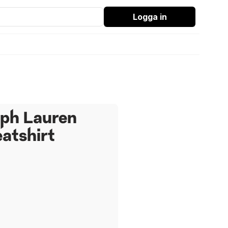
Logga in
ph Lauren
atshirt