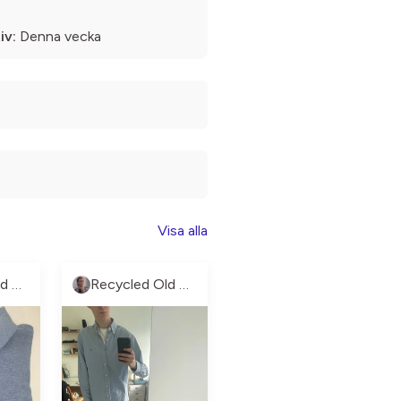
iv:
Denna vecka
Visa alla
Recycled Old money
Recycled Old money