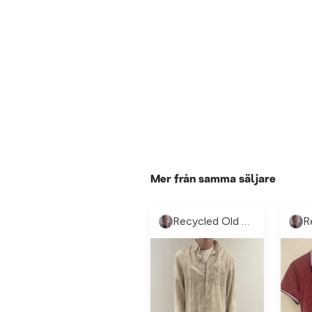
Mer från samma säljare
Recycled Old money