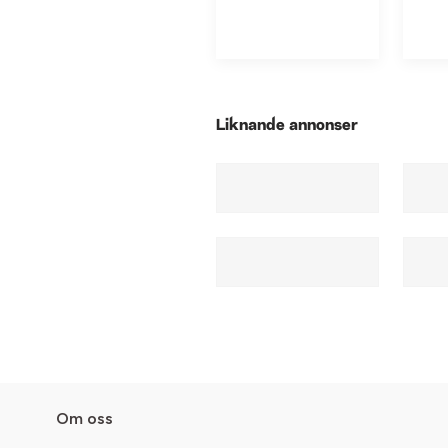
Liknande annonser
Om oss