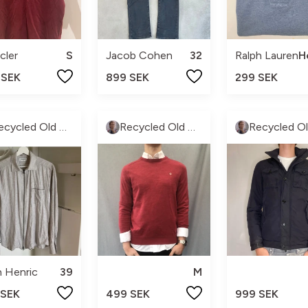
cler
S
Jacob Cohen
32
Ralph Lauren
H
 SEK
899 SEK
299 SEK
Recycled Old money
Recycled Old money
 Henric
39
M
 SEK
499 SEK
999 SEK