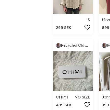
S
Mon
299 SEK
899
Recycled Old money
CHIMI
NO SIZE
John
499 SEK
399