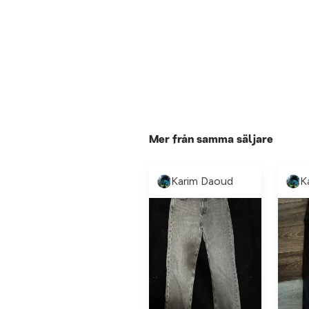
Mer från samma säljare
Karim Daoud
K