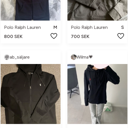
Polo Ralph Lauren
M
Polo Ralph Lauren
S
800 SEK
700 SEK
ab_säljare
Wilma💗