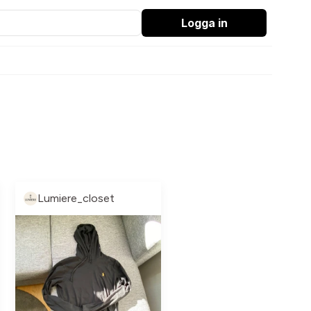
Logga in
Lumiere_closet