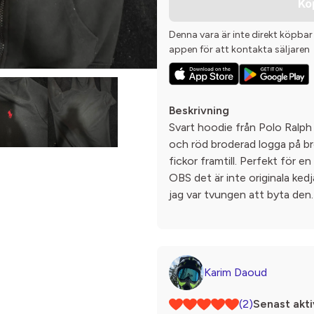
Kö
Denna vara är inte direkt köpbar
appen för att kontakta säljaren
Beskrivning
Svart hoodie från Polo Ralph
och röd broderad logga på br
fickor framtill. Perfekt för e
OBS det är inte originala ked
jag var tvungen att byta den.
Karim Daoud
(2)
Senast akti