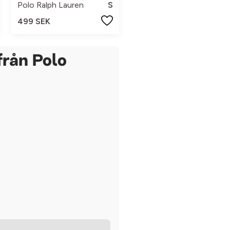
Polo Ralph Lauren
S
499 SEK
från Polo