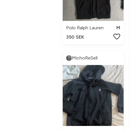
Polo Ralph Lauren
M
350 SEK
MichoReSell