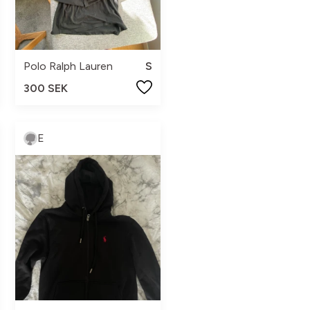
Polo Ralph Lauren
S
300 SEK
E