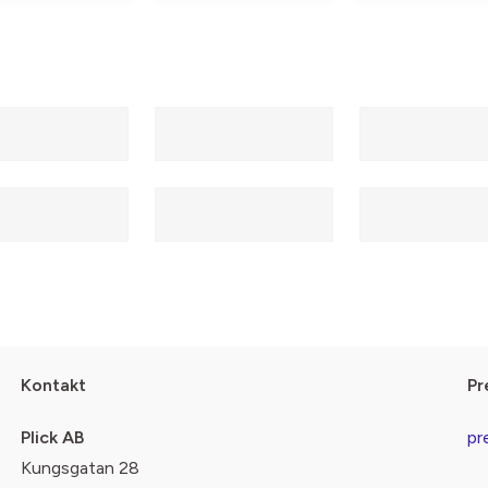
Kontakt
Pr
Plick AB
pr
Kungsgatan 28