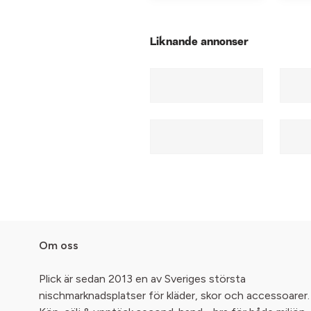
Liknande annonser
Om oss
Plick är sedan 2013 en av Sveriges största
nischmarknadsplatser för kläder, skor och accessoarer.