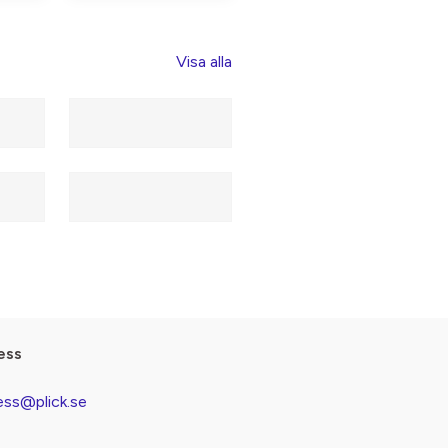
Visa alla
ess
ess@plick.se