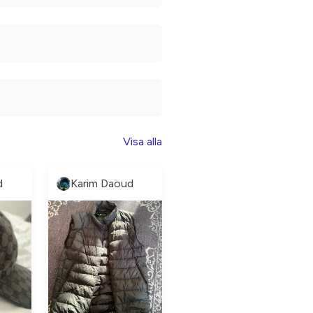
Visa alla
d
Karim Daoud