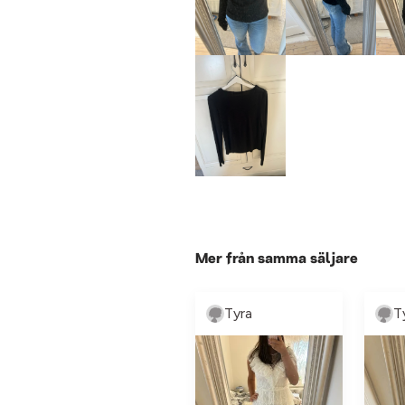
Mer från samma säljare
Tyra
T