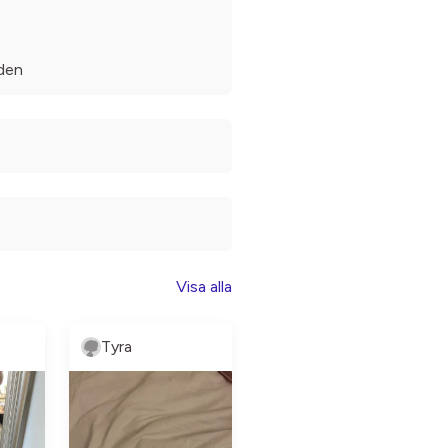
den
Visa alla
Tyra