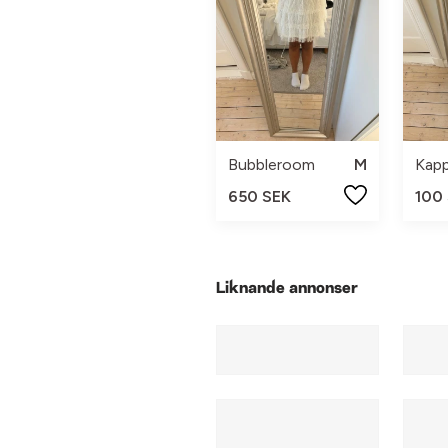
Bubbleroom
M
Kapp
650 SEK
100
Liknande annonser