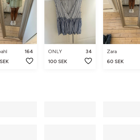
ahl
164
ONLY
34
Zara
 SEK
100 SEK
60 SEK