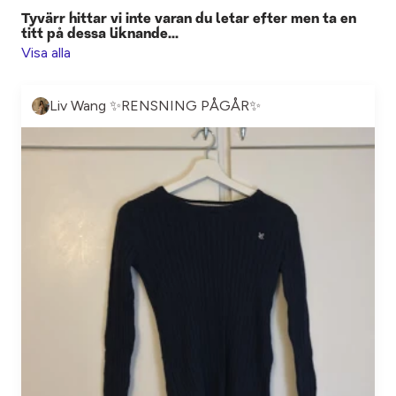
Tyvärr hittar vi inte varan du letar efter men ta en
titt på dessa liknande...
Visa alla
Liv Wang ✨RENSNING PÅGÅR✨