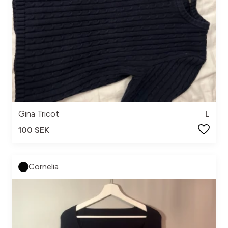
Gina Tricot
L
100 SEK
Cornelia