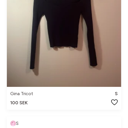
Gina Tricot
S
100 SEK
S