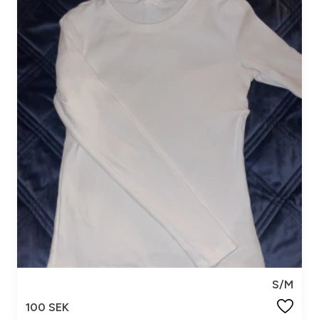
S/M
100 SEK