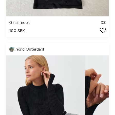
Gina Tricot
XS
100 SEK
Ingrid Österdahl