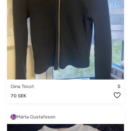
Gina Tricot
S
70 SEK
Märta Gustafsson