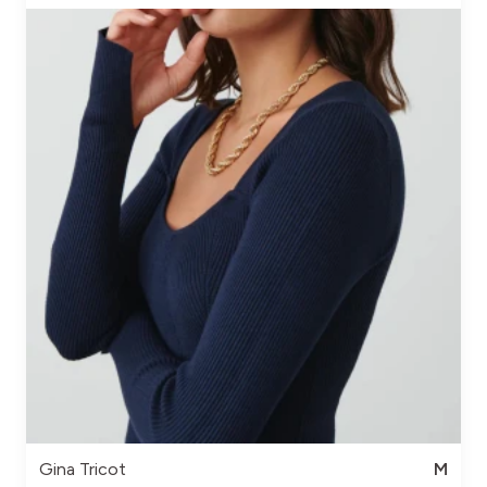
Gina Tricot
M