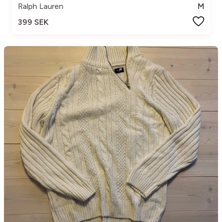
Ralph Lauren
M
399 SEK