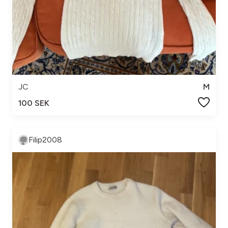
JC
M
100 SEK
Filip2008