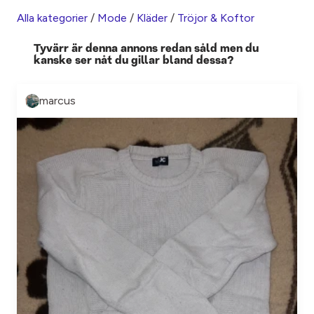
Alla kategorier
/
Mode
/
Kläder
/
Tröjor & Koftor
Tyvärr är denna annons redan såld men du
kanske ser nåt du gillar bland dessa?
marcus