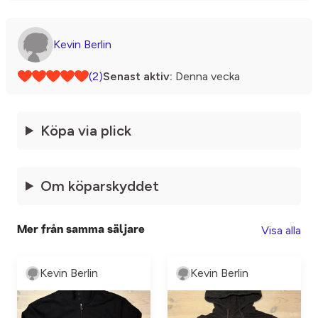
Kevin Berlin
(2)
Senast aktiv:
Denna vecka
Köpa via plick
Om köparskyddet
Visa alla
Mer från samma säljare
Kevin Berlin
Kevin Berlin