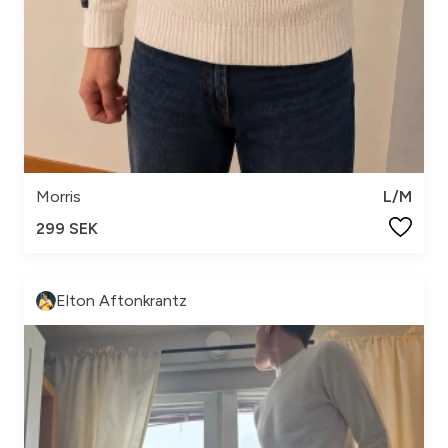
Morris
L/M
299 SEK
Elton Aftonkrantz