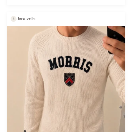
Januzells