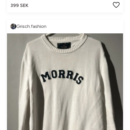
399 SEK
Grisch.fashion