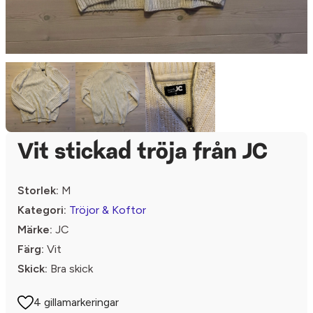
Vit stickad tröja från JC
Storlek:
M
Kategori:
Tröjor & Koftor
Märke:
JC
Färg:
Vit
Skick:
Bra skick
4 gillamarkeringar