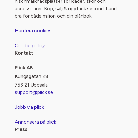
nischmarknadsplatser för kläder, skor och
accessoarer. Köp, sälj & upptäck second-hand -
bra för både miljön och din plånbok.
Hantera cookies
Cookie policy
Kontakt
Plick AB
Kungsgatan 28
753 21 Uppsala
support@plick.se
Jobb via plick
Annonsera på plick
Press