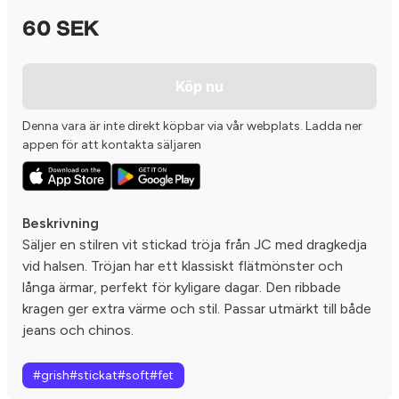
60 SEK
Köp nu
Denna vara är inte direkt köpbar via vår webplats. Ladda ner
appen för att kontakta säljaren
Beskrivning
Säljer en stilren vit stickad tröja från JC med dragkedja
vid halsen. Tröjan har ett klassiskt flätmönster och
långa ärmar, perfekt för kyligare dagar. Den ribbade
kragen ger extra värme och stil. Passar utmärkt till både
jeans och chinos.
#grish#stickat#soft#fet