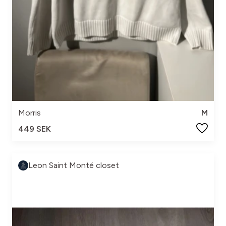
Morris
M
449 SEK
Leon Saint Monté closet