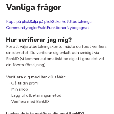
Vanliga frågor
Köpa på plick
Sälja på plick
Säkerhet
Utbetalningar
Communityregler
Frakt
Funktioner
Nybegagnat
Hur verifierar jag mig?
För att välja utbetalningskonto måste du först verifiera
din identitet. Du verifierar dig enkelt och smidigt via
BankID (vi kommer automatiskt be dig att göra det vid
din första försäljning).
Verifiera dig med BankID såhär
:
→ Gå till din profil
→ Min shop
→ Lägg till utbetalningsmetod
→ Verifiera med BankID.
Lyckas du inte verifiera dig med BankID?