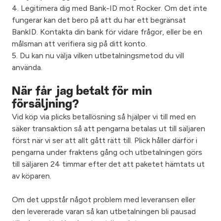
4. Legitimera dig med Bank-ID mot Rocker. Om det inte
fungerar kan det bero på att du har ett begränsat
BankID. Kontakta din bank för vidare frågor, eller be en
målsman att verifiera sig på ditt konto.
5. Du kan nu välja vilken utbetalningsmetod du vill
använda.
När får jag betalt för min
försäljning?
Vid köp via plicks betallösning så hjälper vi till med en
säker transaktion så att pengarna betalas ut till säljaren
först när vi ser att allt gått rätt till. Plick håller därför i
pengarna under fraktens gång och utbetalningen görs
till säljaren 24 timmar efter det att paketet hämtats ut
av köparen.
Om det uppstår något problem med leveransen eller
den levererade varan så kan utbetalningen bli pausad