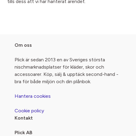
tills dess att vi har hanterat ärendet.
Om oss
Plick är sedan 2013 en av Sveriges största
nischmarknadsplatser för kläder, skor och
accessoarer. Köp, sälj & upptäck second-hand -
bra för både miljön och din plånbok.
Hantera cookies
Cookie policy
Kontakt
Plick AB