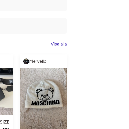
Visa alla
Mervello
SIZE