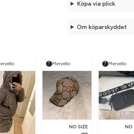
Köpa via plick
Om köparskyddet
ervello
Mervello
Mervello
NO SIZE
NO 