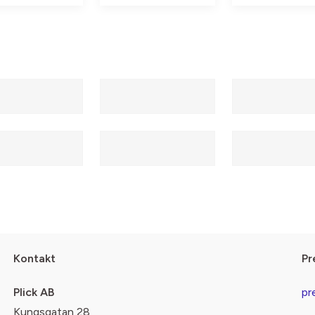
Kontakt
Pr
Plick AB
pr
Kungsgatan 28