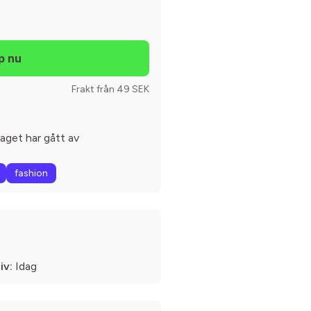
Frakt från 49 SEK
get har gått av
fashion
iv:
Idag