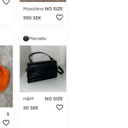
Moschino
NO SIZE
950 SEK
Mervello
H&M
NO SIZE
50 SEK
S