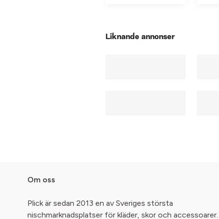
Liknande annonser
Om oss
Plick är sedan 2013 en av Sveriges största
nischmarknadsplatser för kläder, skor och accessoarer.