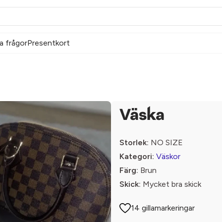
a frågor
Presentkort
Väska
Storlek:
NO SIZE
Kategori:
Väskor
Färg:
Brun
Skick:
Mycket bra skick
14 gillamarkeringar