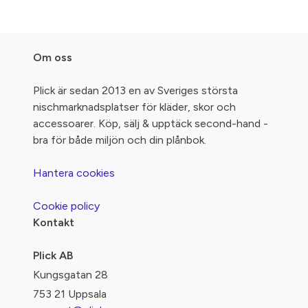
Om oss
Plick är sedan 2013 en av Sveriges största
nischmarknadsplatser för kläder, skor och
accessoarer. Köp, sälj & upptäck second-hand -
bra för både miljön och din plånbok.
Hantera cookies
Cookie policy
Kontakt
Plick AB
Kungsgatan 28
753 21 Uppsala