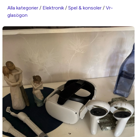
Alla kategorier
/
Elektronik
/
Spel & konsoler
/
Vr-
glasögon