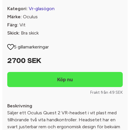
Kategori:
Vr-glasögon
Märke:
Oculus
Färg:
Vit
Skick:
Bra skick
5 gillamarkeringar
2700 SEK
Frakt från 49 SEK
Beskrivning
Säljer ett Oculus Quest 2 VR-headset i vit plast med
tillhörande två vita handkontroller. Headsetet har en
svart justerbar rem och ergonomisk design för bekväm