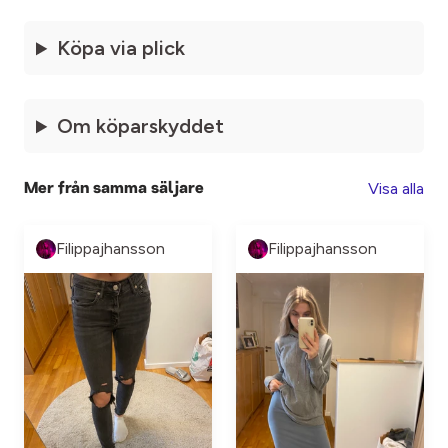
Köpa via plick
Om köparskyddet
Visa alla
Mer från samma säljare
Filippajhansson
Filippajhansson