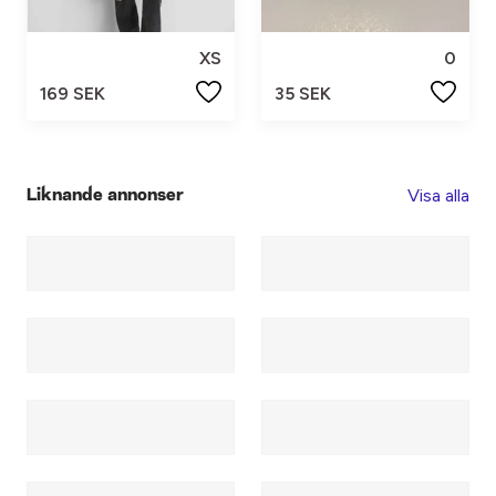
XS
0
169 SEK
35 SEK
Visa alla
Liknande annonser