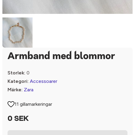
Armband med blommor
Storlek:
0
Kategori:
Accessoarer
Märke:
Zara
11 gillamarkeringar
0 SEK