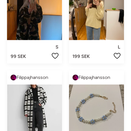
S
L
99 SEK
199 SEK
Filippajhansson
Filippajhansson