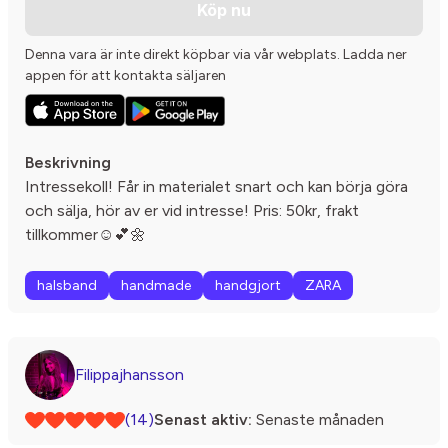
Köp nu
Denna vara är inte direkt köpbar via vår webplats. Ladda ner
appen för att kontakta säljaren
Beskrivning
Intressekoll! Får in materialet snart och kan börja göra
och sälja, hör av er vid intresse! Pris: 50kr, frakt
tillkommer☺️💕🌼
halsband
handmade
handgjort
ZARA
Filippajhansson
(14)
Senast aktiv:
Senaste månaden