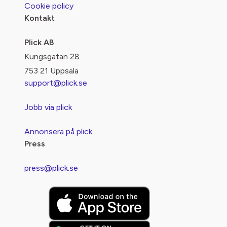
Cookie policy
Kontakt
Plick AB
Kungsgatan 28
753 21 Uppsala
support@plick.se
Jobb via plick
Annonsera på plick
Press
press@plick.se