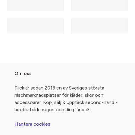
Om oss
Plick är sedan 2013 en av Sveriges största
nischmarknadsplatser för kläder, skor och
accessoarer. Köp, sälj & upptäck second-hand -
bra för både miljön och din plånbok.
Hantera cookies