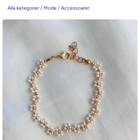
Alla kategorier
/
Mode
/
Accessoarer