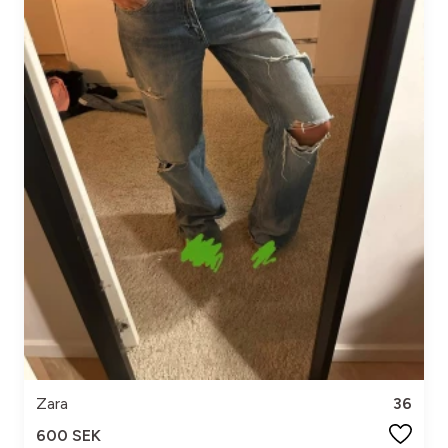
Zara
36
600 SEK