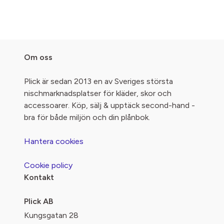
Om oss
Plick är sedan 2013 en av Sveriges största
nischmarknadsplatser för kläder, skor och
accessoarer. Köp, sälj & upptäck second-hand -
bra för både miljön och din plånbok.
Hantera cookies
Cookie policy
Kontakt
Plick AB
Kungsgatan 28