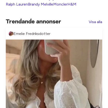
Ralph Lauren
Brandy Melville
Moncler
H&M
Trendande annonser
Visa alla
Emelie Fredriksdotter