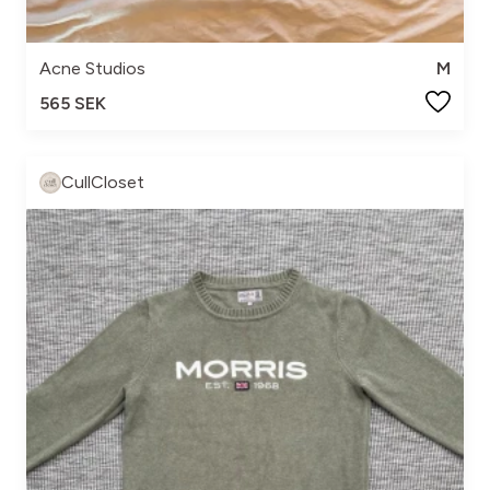
Acne Studios
M
565 SEK
CullCloset