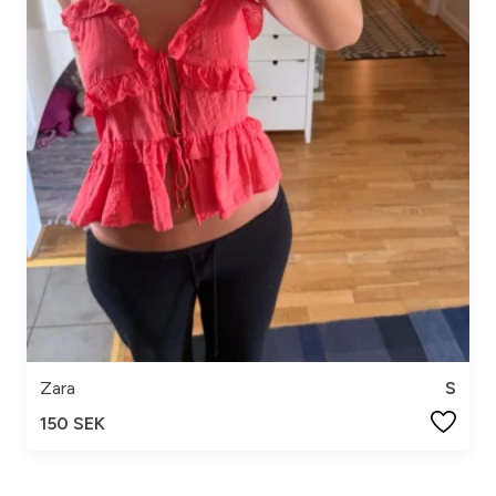
Zara
S
150 SEK