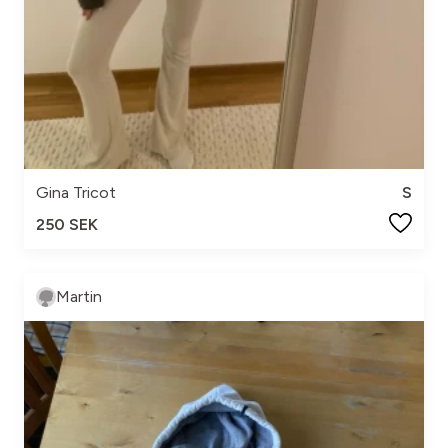
Gina Tricot
S
250 SEK
Martin