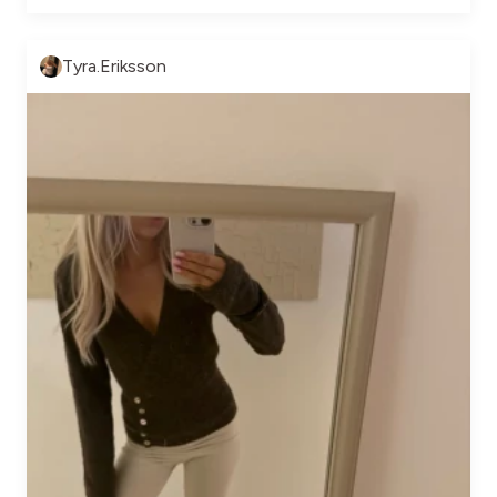
Tyra.Eriksson