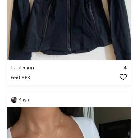
Lululemon
4
650 SEK
Maya