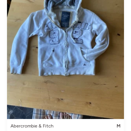
Abercrombie & Fitch
M