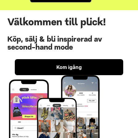
Välkommen till plick!
Köp, sälj & bli inspirerad av
second-hand mode
Kom igång