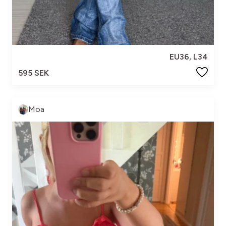
EU36, L34
595 SEK
Moa