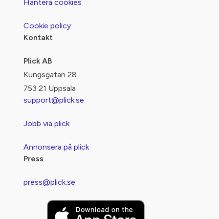
Hantera cookies
Cookie policy
Kontakt
Plick AB
Kungsgatan 28
753 21 Uppsala
support@plick.se
Jobb via plick
Annonsera på plick
Press
press@plick.se