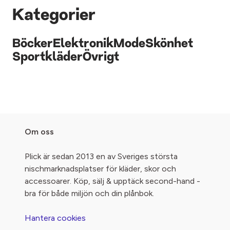
Kategorier
Böcker
Elektronik
Mode
Skönhet
Sportkläder
Övrigt
Om oss
Plick är sedan 2013 en av Sveriges största
nischmarknadsplatser för kläder, skor och
accessoarer. Köp, sälj & upptäck second-hand -
bra för både miljön och din plånbok.
Hantera cookies