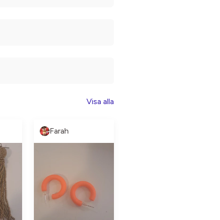
Visa alla
Farah