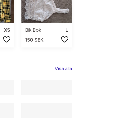
XS
Bik Bok
L
150 SEK
Visa alla