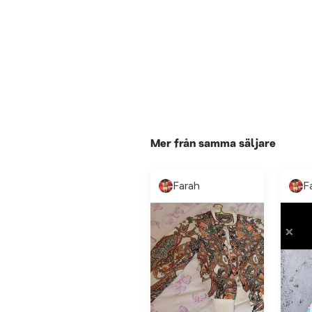
Mer från samma säljare
Farah
F