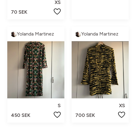
XS
70 SEK
Yolanda Martinez
Yolanda Martinez
S
XS
450 SEK
700 SEK