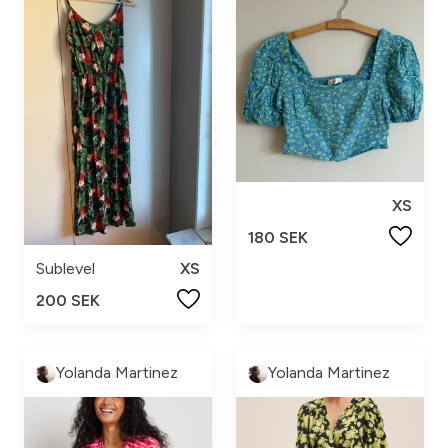
XS
180 SEK
Sublevel
XS
200 SEK
Yolanda Martinez
Yolanda Martinez