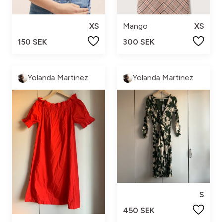
XS
Mango
XS
150 SEK
300 SEK
Yolanda Martinez
Yolanda Martinez
S
450 SEK