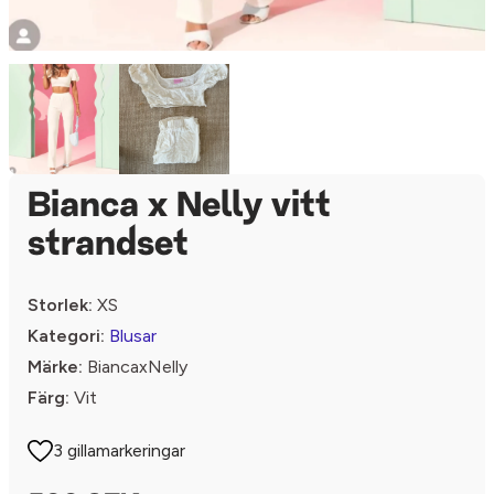
Bianca x Nelly vitt
strandset
Storlek:
XS
Kategori:
Blusar
Märke:
BiancaxNelly
Färg:
Vit
3 gillamarkeringar