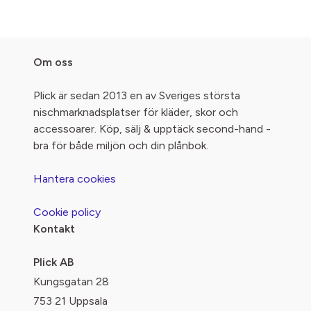
Om oss
Plick är sedan 2013 en av Sveriges största
nischmarknadsplatser för kläder, skor och
accessoarer. Köp, sälj & upptäck second-hand -
bra för både miljön och din plånbok.
Hantera cookies
Cookie policy
Kontakt
Plick AB
Kungsgatan 28
753 21 Uppsala