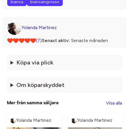
bianca
biancaingrosso
Yolanda Martinez
(7)
Senast aktiv:
Senaste månaden
Köpa via plick
Om köparskyddet
Visa alla
Mer från samma säljare
Yolanda Martinez
Yolanda Martinez