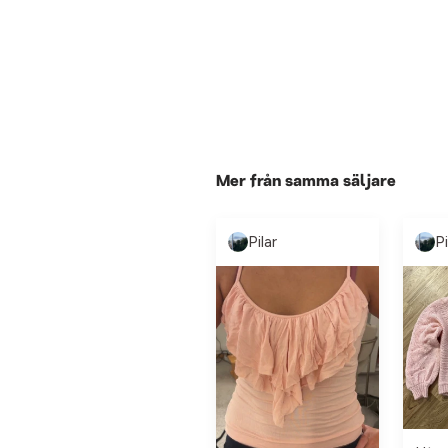
Mer från samma säljare
Pilar
Pi