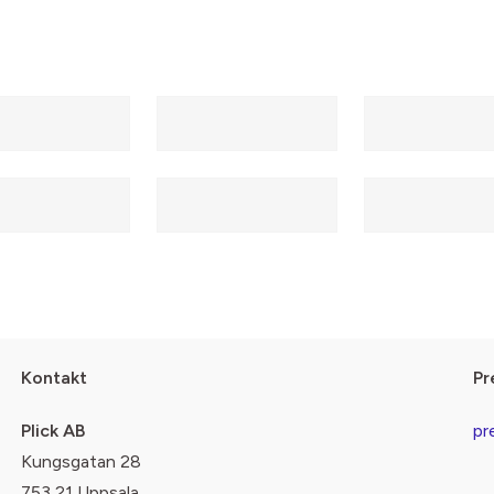
Kontakt
Pr
Plick AB
pr
Kungsgatan 28
753 21 Uppsala