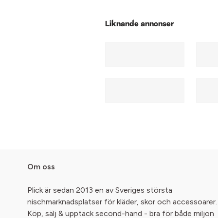
Liknande annonser
Om oss
Plick är sedan 2013 en av Sveriges största
nischmarknadsplatser för kläder, skor och accessoarer.
Köp, sälj & upptäck second-hand - bra för både miljön