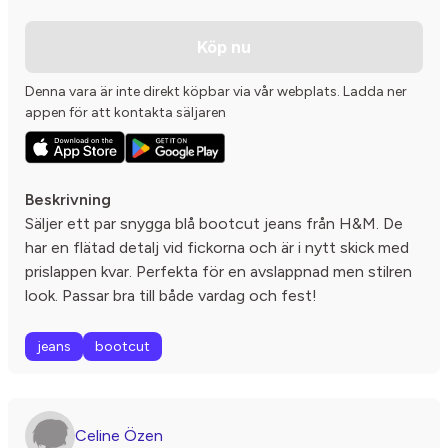
Köp nu
Denna vara är inte direkt köpbar via vår webplats. Ladda ner
appen för att kontakta säljaren
Beskrivning
Säljer ett par snygga blå bootcut jeans från H&M. De
har en flätad detalj vid fickorna och är i nytt skick med
prislappen kvar. Perfekta för en avslappnad men stilren
look. Passar bra till både vardag och fest!
jeans
bootcut
Celine Özen