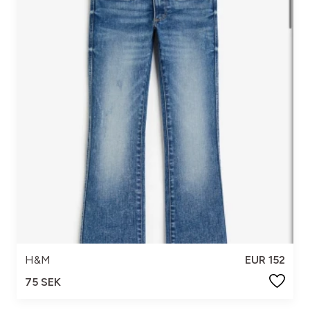
H&M
EUR 152
75 SEK