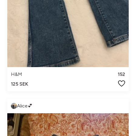
H&M
152
125 SEK
Alice💕