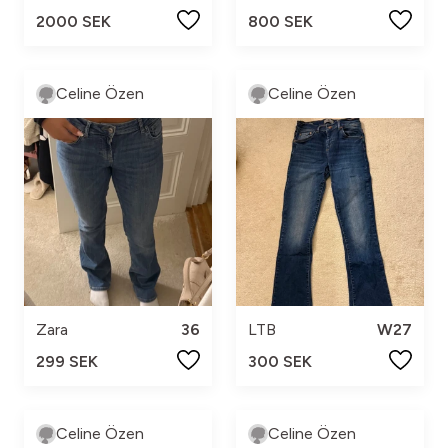
2000 SEK
800 SEK
Celine Özen
Celine Özen
Zara
36
LTB
W27
299 SEK
300 SEK
Celine Özen
Celine Özen