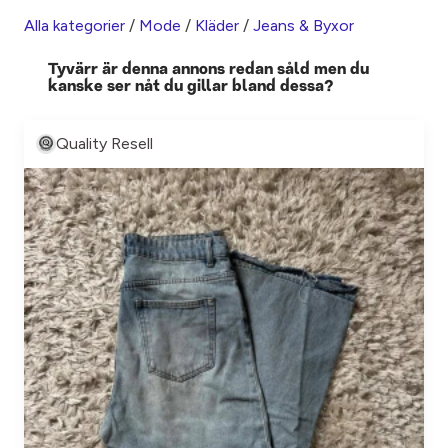
Alla kategorier
/
Mode
/
Kläder
/
Jeans & Byxor
Tyvärr är denna annons redan såld men du
kanske ser nåt du gillar bland dessa?
Quality Resell