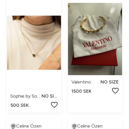
Valentino
NO SIZE
1500 SEK
Sophie by Sophie
NO SIZE
500 SEK
Celine Özen
Celine Özen