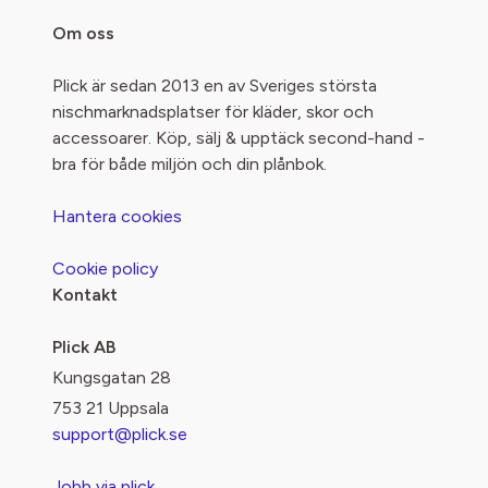
Om oss
Plick är sedan 2013 en av Sveriges största
nischmarknadsplatser för kläder, skor och
accessoarer. Köp, sälj & upptäck second-hand -
bra för både miljön och din plånbok.
Hantera cookies
Cookie policy
Kontakt
Plick AB
Kungsgatan 28
753 21 Uppsala
support@plick.se
Jobb via plick