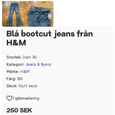
Blå bootcut jeans från
H&M
Storlek:
Dam 36
Kategori:
Jeans & Byxor
Märke:
H&M
Färg:
Blå
Skick:
Nytt skick
1 gillamarkering
250 SEK