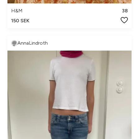
H&M
38
150 SEK
AnnaLindroth