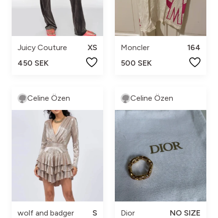
Juicy Couture
XS
Moncler
164
450 SEK
500 SEK
Celine Özen
Celine Özen
wolf and badger
S
Dior
NO SIZE