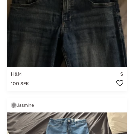
H&M
S
100 SEK
Jasmine