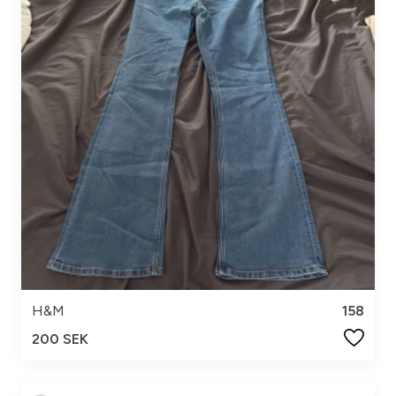
H&M
158
200 SEK