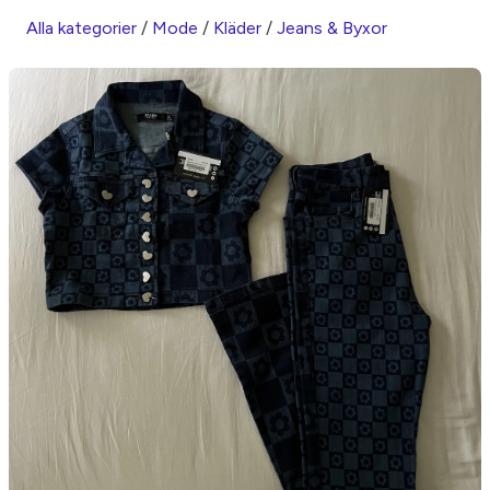
Alla kategorier
/
Mode
/
Kläder
/
Jeans & Byxor