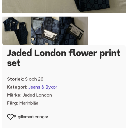
Jaded London flower print
set
Storlek:
S och 26
Kategori:
Jeans & Byxor
Märke:
Jaded London
Färg:
Marinblåa
8 gillamarkeringar