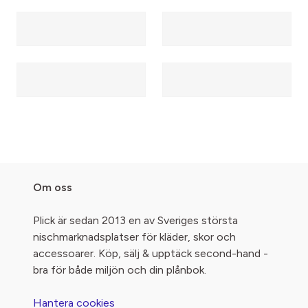
Om oss
Plick är sedan 2013 en av Sveriges största
nischmarknadsplatser för kläder, skor och
accessoarer. Köp, sälj & upptäck second-hand -
bra för både miljön och din plånbok.
Hantera cookies