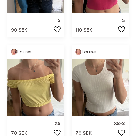
S
S
90 SEK
110 SEK
Louise
Louise
XS
XS-S
70 SEK
70 SEK