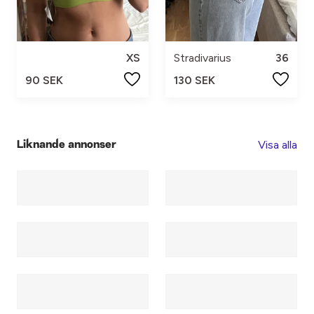
XS
Stradivarius
36
90 SEK
130 SEK
Visa alla
Liknande annonser