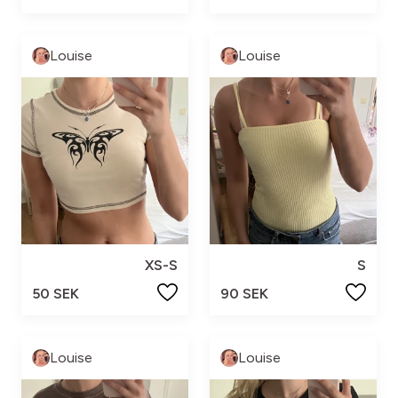
Louise
Louise
XS-S
S
50 SEK
90 SEK
Louise
Louise