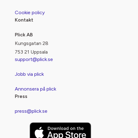
Cookie policy
Kontakt
Plick AB
Kungsgatan 28
753 21 Uppsala
support@plick.se
Jobb via plick
Annonsera på plick
Press
press@plick.se