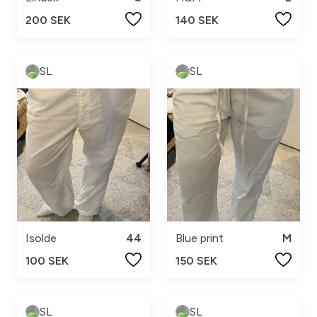
200 SEK
140 SEK
SL
SL
Isolde
44
Blue print
M
100 SEK
150 SEK
SL
SL