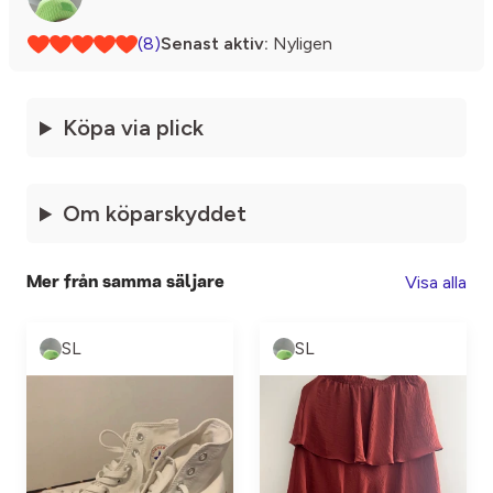
(8)
Senast aktiv:
Nyligen
Köpa via plick
Om köparskyddet
Visa alla
Mer från samma säljare
SL
SL