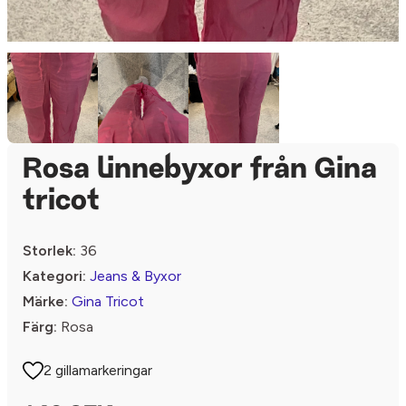
Rosa linnebyxor från Gina
tricot
Storlek:
36
Kategori:
Jeans & Byxor
Märke:
Gina Tricot
Färg:
Rosa
2 gillamarkeringar