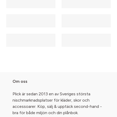
Om oss
Plick är sedan 2013 en av Sveriges största
nischmarknadsplatser för kläder, skor och
accessoarer. Köp, sälj & upptäck second-hand -
bra för både miljön och din plånbok.