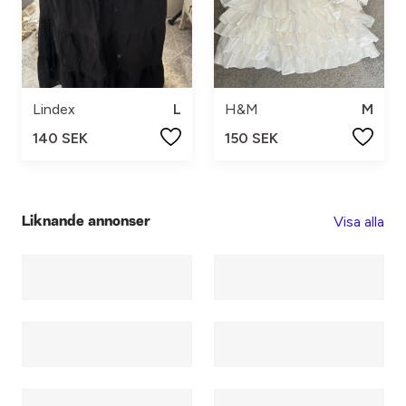
Lindex
L
H&M
M
140 SEK
150 SEK
Visa alla
Liknande annonser