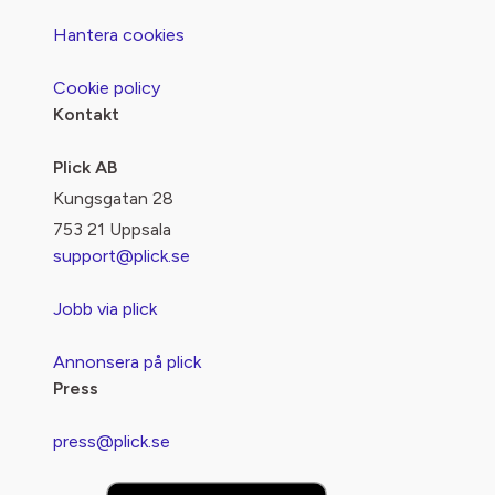
Hantera cookies
Cookie policy
Kontakt
Plick AB
Kungsgatan 28
753 21 Uppsala
support@plick.se
Jobb via plick
Annonsera på plick
Press
press@plick.se