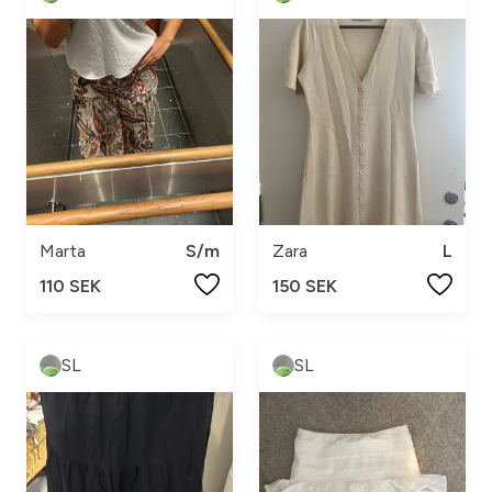
Marta
S/m
Zara
L
110 SEK
150 SEK
SL
SL