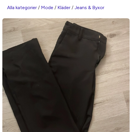
Alla kategorier
/
Mode
/
Kläder
/
Jeans & Byxor