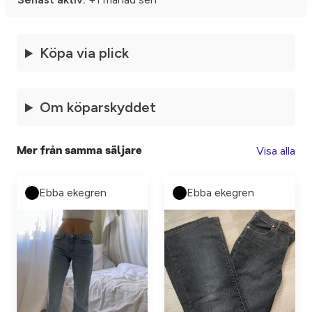
Köpa via plick
Om köparskyddet
Visa alla
Mer från samma säljare
Ebba ekegren
Ebba ekegren