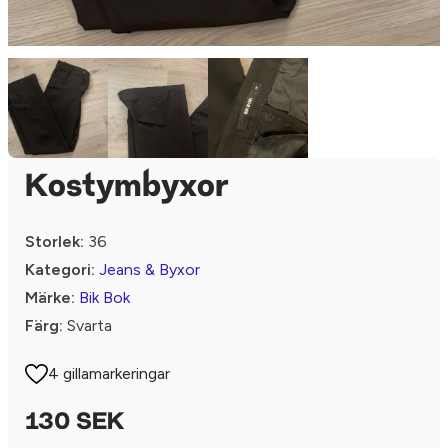
Kostymbyxor
Storlek:
36
Kategori:
Jeans & Byxor
Märke:
Bik Bok
Färg:
Svarta
4 gillamarkeringar
130 SEK