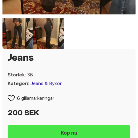
Jeans
Storlek:
36
Kategori:
Jeans & Byxor
16 gillamarkeringar
200 SEK