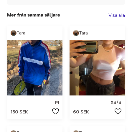
Visa alla
Mer från samma säljare
Tara
Tara
M
XS/S
150 SEK
60 SEK