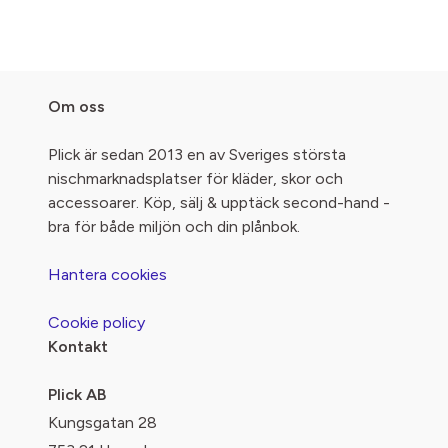
Om oss
Plick är sedan 2013 en av Sveriges största
nischmarknadsplatser för kläder, skor och
accessoarer. Köp, sälj & upptäck second-hand -
bra för både miljön och din plånbok.
Hantera cookies
Cookie policy
Kontakt
Plick AB
Kungsgatan 28