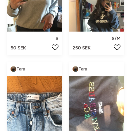
S
S/M
50 SEK
250 SEK
Tara
Tara