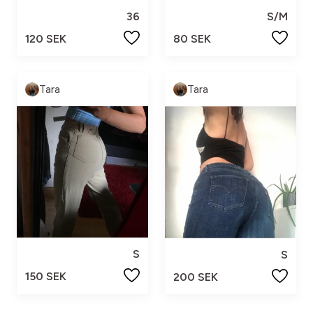
36
S/M
120 SEK
80 SEK
Tara
Tara
S
S
150 SEK
200 SEK