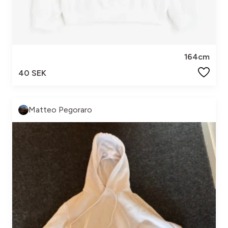
164cm
40 SEK
Matteo Pegoraro