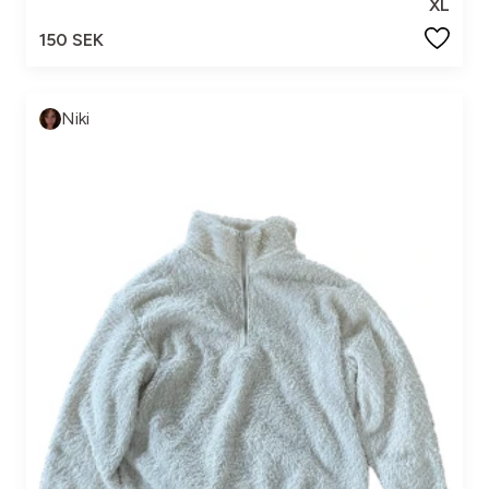
XL
150 SEK
Niki