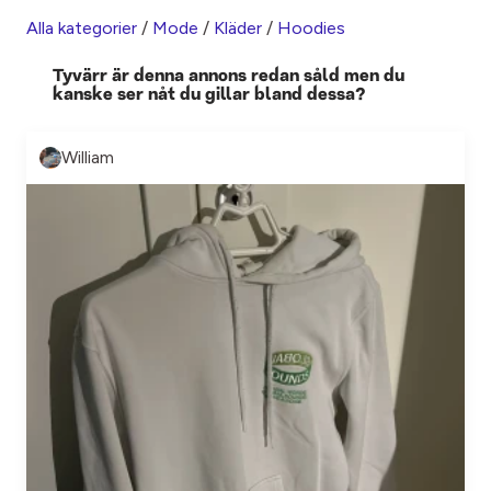
Alla kategorier
/
Mode
/
Kläder
/
Hoodies
Tyvärr är denna annons redan såld men du
kanske ser nåt du gillar bland dessa?
William