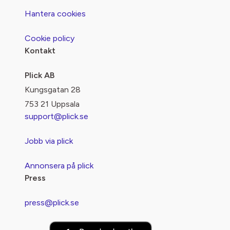
Hantera cookies
Cookie policy
Kontakt
Plick AB
Kungsgatan 28
753 21 Uppsala
support@plick.se
Jobb via plick
Annonsera på plick
Press
press@plick.se