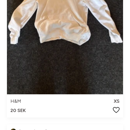
H&M
XS
20 SEK