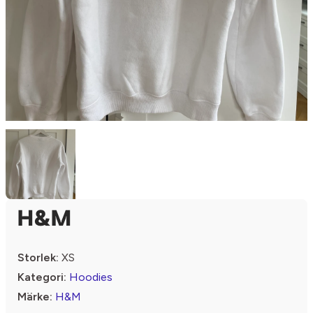
H&M
Storlek:
XS
Kategori:
Hoodies
Märke:
H&M