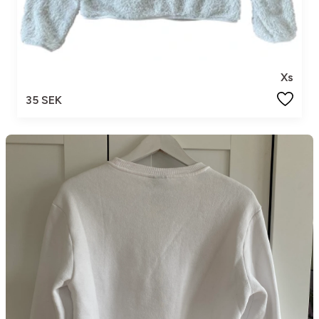
Xs
35 SEK