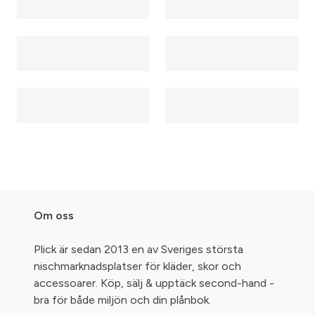
Om oss
Plick är sedan 2013 en av Sveriges största
nischmarknadsplatser för kläder, skor och
accessoarer. Köp, sälj & upptäck second-hand -
bra för både miljön och din plånbok.