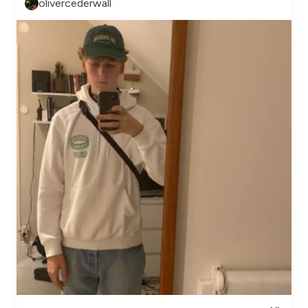
olivercederwall