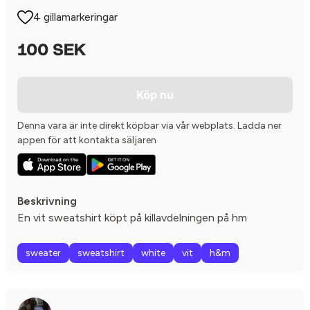
4 gillamarkeringar
100 SEK
Köp nu
Denna vara är inte direkt köpbar via vår webplats. Ladda ner
appen för att kontakta säljaren
Beskrivning
En vit sweatshirt köpt på killavdelningen på hm
sweater
sweatshirt
white
vit
h&m