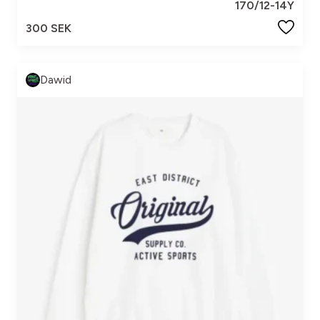
170/12-14Y
300 SEK
Dawid