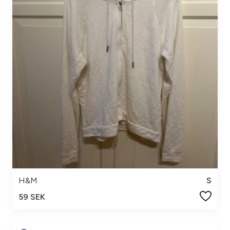
H&M
S
59 SEK