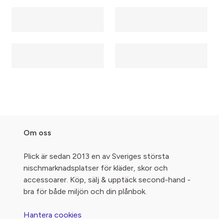
Om oss
Plick är sedan 2013 en av Sveriges största
nischmarknadsplatser för kläder, skor och
accessoarer. Köp, sälj & upptäck second-hand -
bra för både miljön och din plånbok.
Hantera cookies