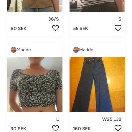
36/S
S
80 SEK
55 SEK
Madde
Madde
L
W25 L32
30 SEK
160 SEK