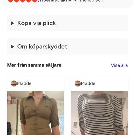
Köpa via plick
Om köparskyddet
Visa alla
Mer från samma säljare
Madde
Madde