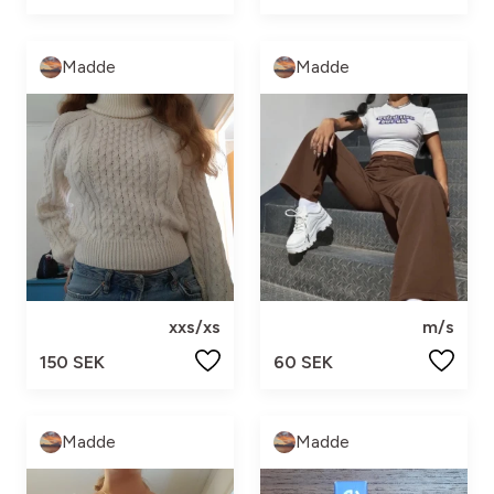
Madde
Madde
xxs/xs
m/s
150 SEK
60 SEK
Madde
Madde