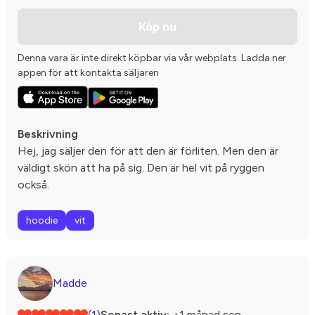
Köp nu
Denna vara är inte direkt köpbar via vår webplats. Ladda ner
appen för att kontakta säljaren
Beskrivning
Hej, jag säljer den för att den är förliten. Men den är
väldigt skön att ha på sig. Den är hel vit på ryggen
också.
hoodie
vit
Madde
(1)
Senast aktiv:
+1 månad sen