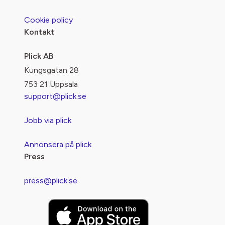
Cookie policy
Kontakt
Plick AB
Kungsgatan 28
753 21 Uppsala
support@plick.se
Jobb via plick
Annonsera på plick
Press
press@plick.se