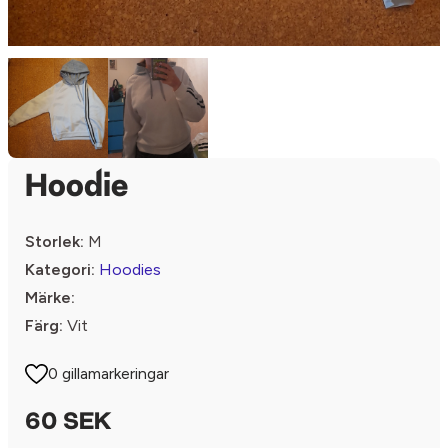
Hoodie
Storlek:
M
Kategori:
Hoodies
Märke:
Färg:
Vit
0 gillamarkeringar
60 SEK