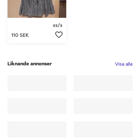
xs/s
110 SEK
Visa alla
Liknande annonser