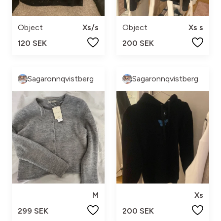
Object
Xs/s
Object
Xs s
120 SEK
200 SEK
Sagaronnqvistberg
Sagaronnqvistberg
M
Xs
299 SEK
200 SEK