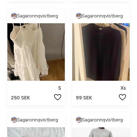
Sagaronnqvistberg
Sagaronnqvistberg
S
Xs
250 SEK
99 SEK
Sagaronnqvistberg
Sagaronnqvistberg