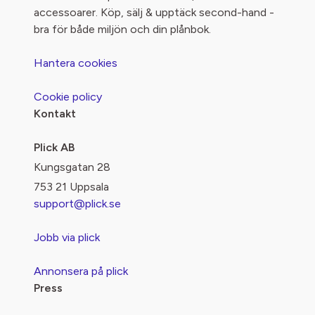
accessoarer. Köp, sälj & upptäck second-hand -
bra för både miljön och din plånbok.
Hantera cookies
Cookie policy
Kontakt
Plick AB
Kungsgatan 28
753 21 Uppsala
support@plick.se
Jobb via plick
Annonsera på plick
Press