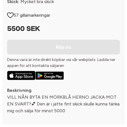
Skick:
Mycket bra skick
57 gillamarkeringar
5500 SEK
Köp nu
Denna vara är inte direkt köpbar via vår webplats. Ladda ner
appen för att kontakta säljaren
Beskrivning
VILL NÅN BYTA EN MÖRKBLÅ HERNO JACKA MOT
EN SVART?💕 Den är i jätte fint skick skulle kunna tänka
mig och sälja för minst 5000