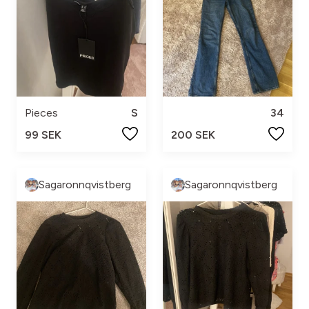
Pieces
S
34
99 SEK
200 SEK
Sagaronnqvistberg
Sagaronnqvistberg