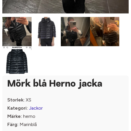
Mörk blå Herno jacka
Storlek:
XS
Kategori:
Jackor
Märke:
herno
Färg:
Marinblå