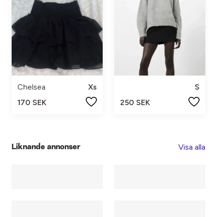
Chelsea
Xs
S
170 SEK
250 SEK
Visa alla
Liknande annonser