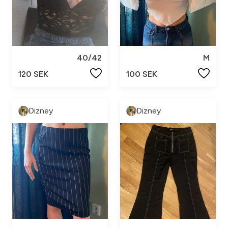
40/42
M
120 SEK
100 SEK
Dizney
Dizney