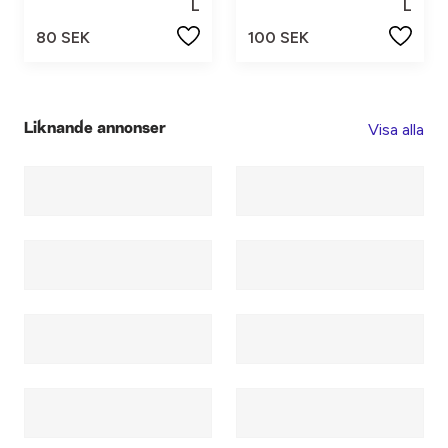
L
L
80 SEK
100 SEK
Visa alla
Liknande annonser