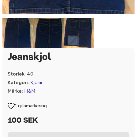
Jeanskjol
Storlek:
40
Kategori:
Kjolar
Märke:
H&M
1 gillamarkering
100 SEK