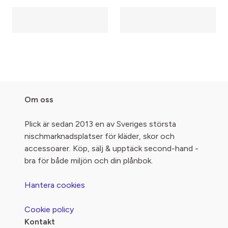
Om oss
Plick är sedan 2013 en av Sveriges största
nischmarknadsplatser för kläder, skor och
accessoarer. Köp, sälj & upptäck second-hand -
bra för både miljön och din plånbok.
Hantera cookies
Cookie policy
Kontakt