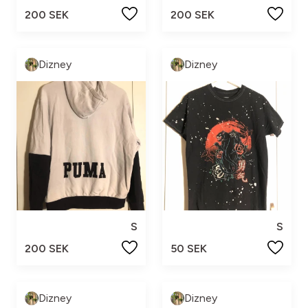
200 SEK
200 SEK
Dizney
Dizney
S
S
200 SEK
50 SEK
Dizney
Dizney