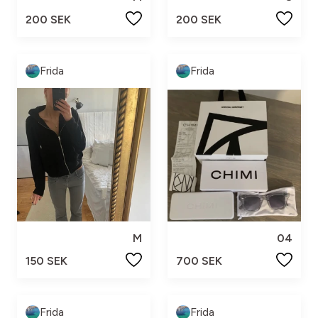
200 SEK
200 SEK
Frida
Frida
M
04
150 SEK
700 SEK
Frida
Frida