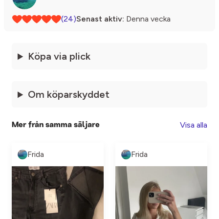
(24)
Senast aktiv:
Denna vecka
Köpa via plick
Om köparskyddet
Visa alla
Mer från samma säljare
Frida
Frida