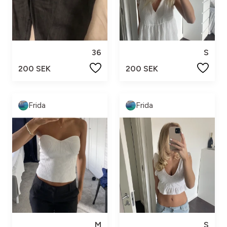
36
S
200 SEK
200 SEK
Frida
Frida
M
S