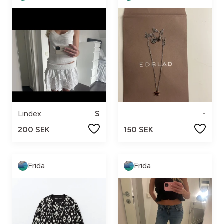
Lindex
S
-
200 SEK
150 SEK
Frida
Frida