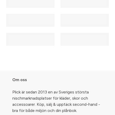
Om oss
Plick är sedan 2013 en av Sveriges största
nischmarknadsplatser för kläder, skor och
accessoarer. Köp, sälj & upptäck second-hand -
bra för både miljön och din plånbok.