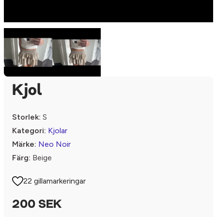
Kjol
Storlek:
S
Kategori:
Kjolar
Märke:
Neo Noir
Färg:
Beige
22 gillamarkeringar
200 SEK