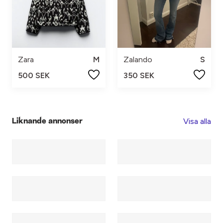
Zara
M
Zalando
S
500 SEK
350 SEK
Visa alla
Liknande annonser