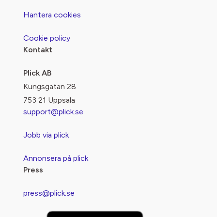
Hantera cookies
Cookie policy
Kontakt
Plick AB
Kungsgatan 28
753 21 Uppsala
support@plick.se
Jobb via plick
Annonsera på plick
Press
press@plick.se