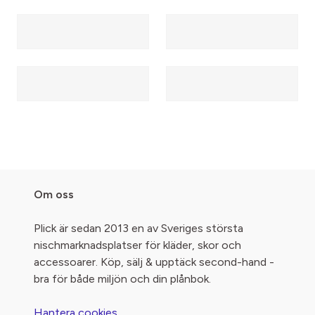
Om oss
Plick är sedan 2013 en av Sveriges största
nischmarknadsplatser för kläder, skor och
accessoarer. Köp, sälj & upptäck second-hand -
bra för både miljön och din plånbok.
Hantera cookies