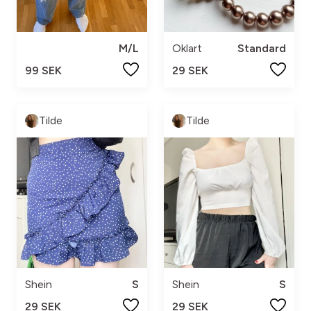
M/L
Oklart
Standard
99 SEK
29 SEK
Tilde
Tilde
Shein
S
Shein
S
29 SEK
29 SEK