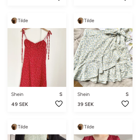
Tilde
Tilde
Shein
S
Shein
S
49 SEK
39 SEK
Tilde
Tilde