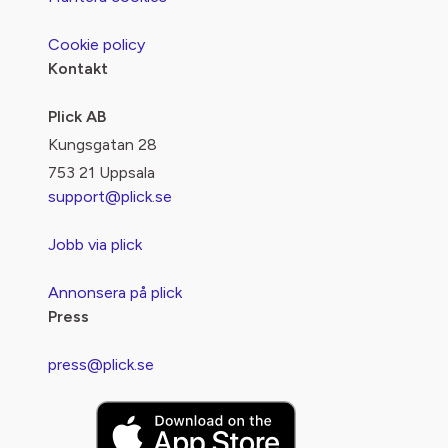
Cookie policy
Kontakt
Plick AB
Kungsgatan 28
753 21 Uppsala
support@plick.se
Jobb via plick
Annonsera på plick
Press
press@plick.se