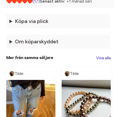
(17)
Senast aktiv:
+1 månad sen
Köpa via plick
Om köparskyddet
Visa alla
Mer från samma säljare
Tilde
Tilde