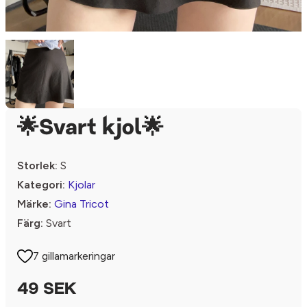
🌟Svart kjol🌟
Storlek:
S
Kategori:
Kjolar
Märke:
Gina Tricot
Färg:
Svart
7 gillamarkeringar
49 SEK