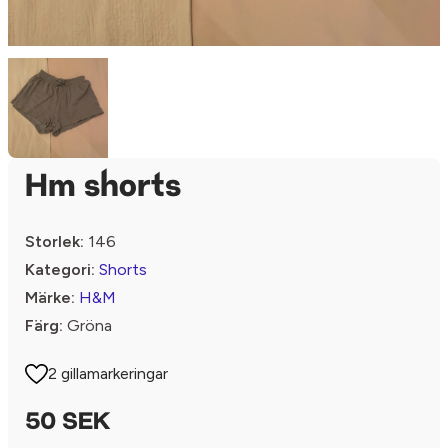
Hm shorts
Storlek:
146
Kategori:
Shorts
Märke:
H&M
Färg:
Gröna
2 gillamarkeringar
50 SEK