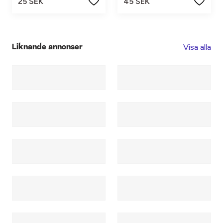
25 SEK
45 SEK
Visa alla
Liknande annonser