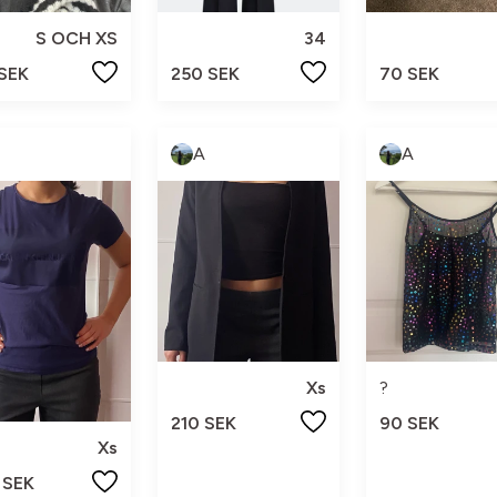
S OCH XS
34
 SEK
250 SEK
70 SEK
A
A
Xs
?
210 SEK
90 SEK
Xs
 SEK