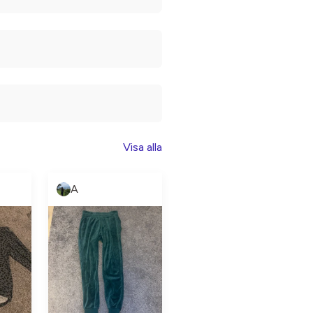
Visa alla
A