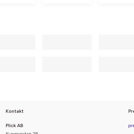
Kontakt
Pr
Plick AB
pr
Kungsgatan 28