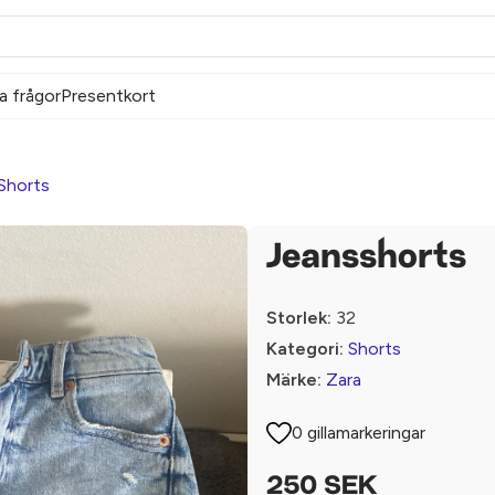
a frågor
Presentkort
Shorts
Jeansshorts
Storlek:
32
Kategori:
Shorts
Märke:
Zara
0 gillamarkeringar
250 SEK