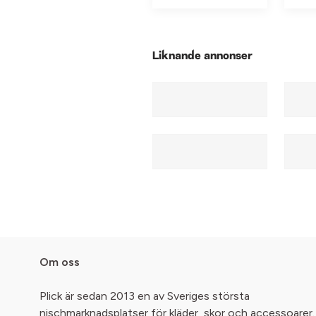
Liknande annonser
Om oss
Plick är sedan 2013 en av Sveriges största
nischmarknadsplatser för kläder, skor och accessoarer.