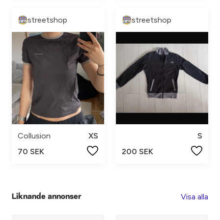
streetshop
streetshop
Collusion
XS
S
70 SEK
200 SEK
Visa alla
Liknande annonser