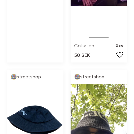
Collusion
Xxs
50 SEK
streetshop
streetshop