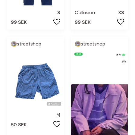
S
Collusion
XS
99 SEK
99 SEK
streetshop
streetshop
M
50 SEK