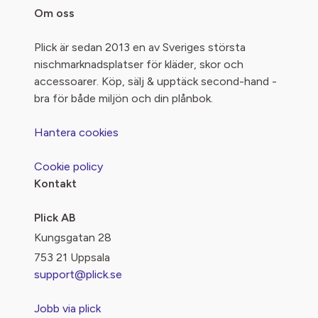
Om oss
Plick är sedan 2013 en av Sveriges största
nischmarknadsplatser för kläder, skor och
accessoarer. Köp, sälj & upptäck second-hand -
bra för både miljön och din plånbok.
Hantera cookies
Cookie policy
Kontakt
Plick AB
Kungsgatan 28
753 21 Uppsala
support@plick.se
Jobb via plick