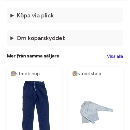
Köpa via plick
Om köparskyddet
Visa alla
Mer från samma säljare
streetshop
streetshop