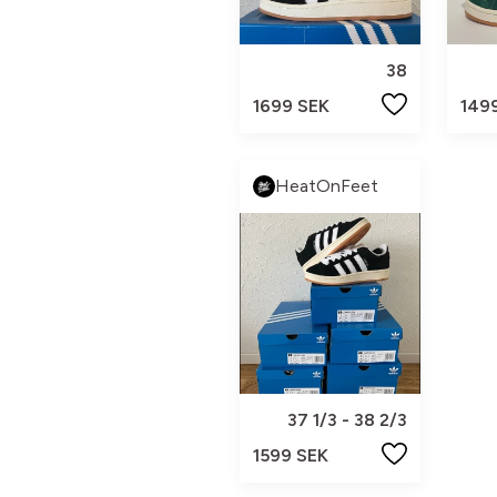
38
1699 SEK
149
HeatOnFeet
37 1/3 - 38 2/3
1599 SEK