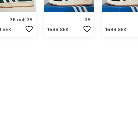
36 och 39
38
9 SEK
1699 SEK
1699 SEK