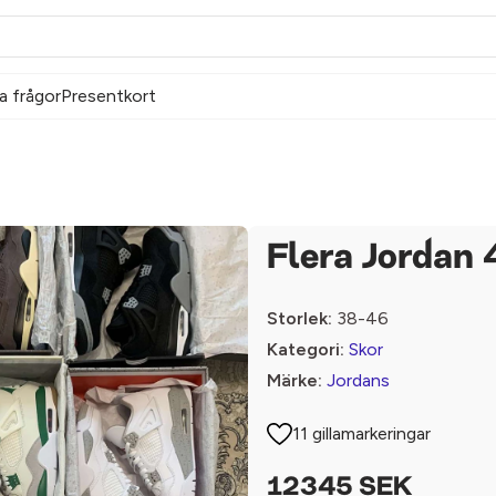
a frågor
Presentkort
Flera Jordan 
Storlek:
38-46
Kategori:
Skor
Märke:
Jordans
11 gillamarkeringar
12345 SEK