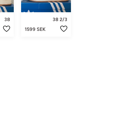
38
38 2/3
1599 SEK