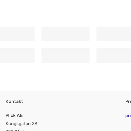
Kontakt
Pr
Plick AB
pr
Kungsgatan 28