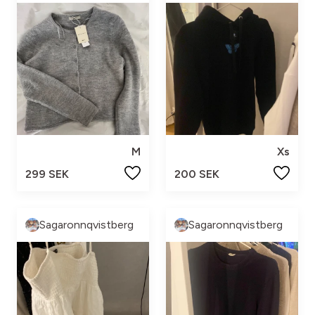
M
Xs
299 SEK
200 SEK
Sagaronnqvistberg
Sagaronnqvistberg