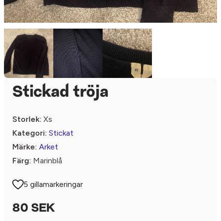
Stickad tröja
Storlek:
Xs
Kategori:
Stickat
Märke:
Arket
Färg:
Marinblå
5 gillamarkeringar
80 SEK