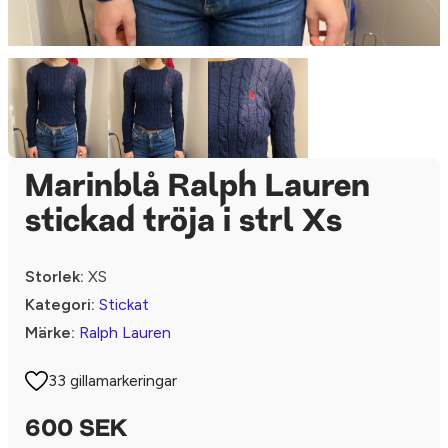
Marinblå Ralph Lauren
stickad tröja i strl Xs
Storlek:
XS
Kategori:
Stickat
Märke:
Ralph Lauren
33 gillamarkeringar
600 SEK