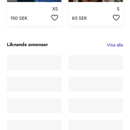
XS
S
150 SEK
65 SEK
Visa alla
Liknande annonser