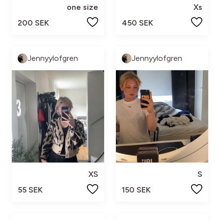
one size
Xs
200 SEK
450 SEK
Jennyylofgren
Jennyylofgren
XS
S
55 SEK
150 SEK