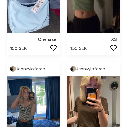
One size
XS
150 SEK
150 SEK
Jennyylofgren
Jennyylofgren