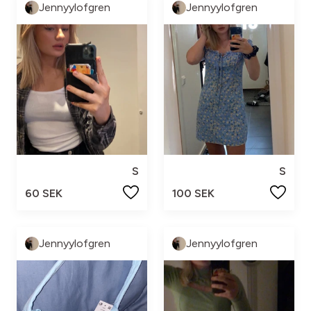
Jennyylofgren
Jennyylofgren
S
S
60 SEK
100 SEK
Jennyylofgren
Jennyylofgren