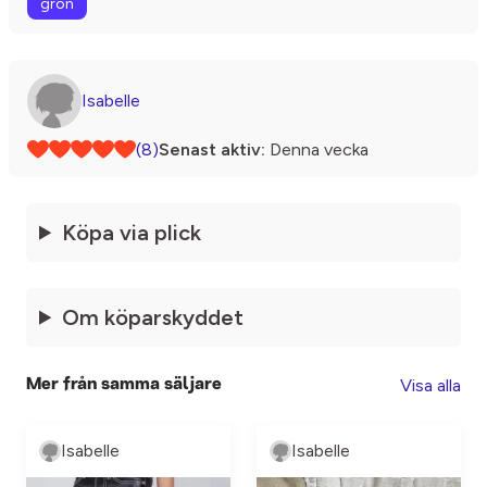
grön
Isabelle
(8)
Senast aktiv:
Denna vecka
Köpa via plick
Om köparskyddet
Visa alla
Mer från samma säljare
Isabelle
Isabelle