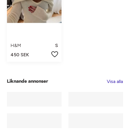
H&M
S
450 SEK
Visa alla
Liknande annonser