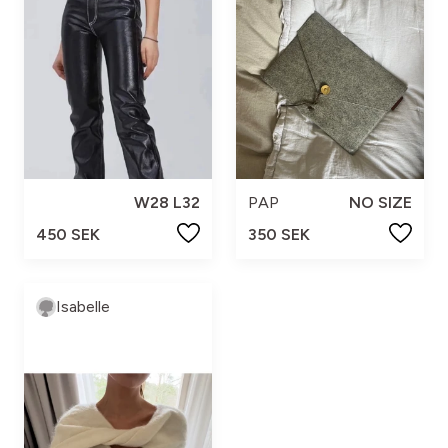
W28 L32
PAP
NO SIZE
450 SEK
350 SEK
Isabelle