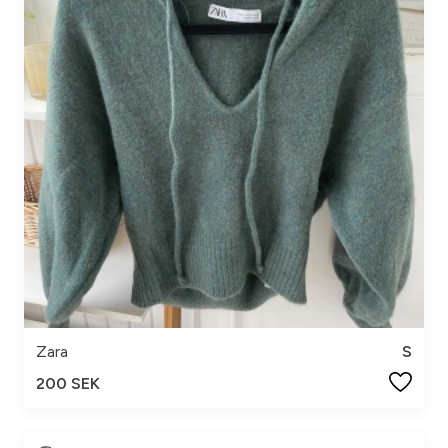
Zara
S
200 SEK