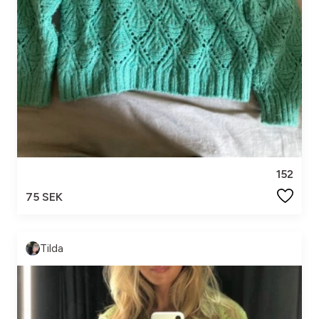
152
75 SEK
Tilda