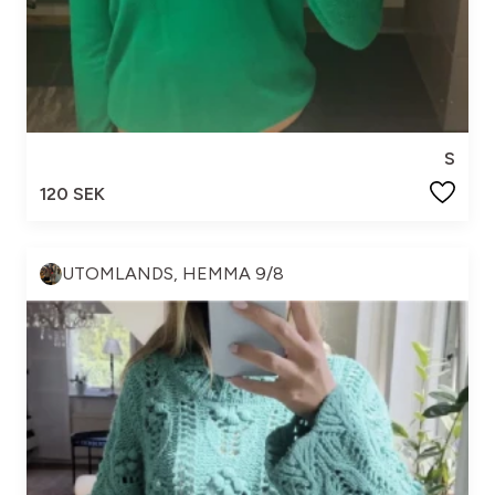
S
120 SEK
UTOMLANDS, HEMMA 9/8