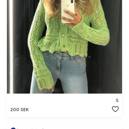
S
200 SEK