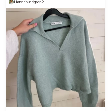
Hannahlindgren2