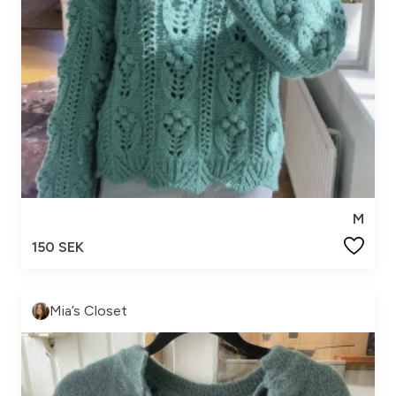
M
150 SEK
Mia’s Closet