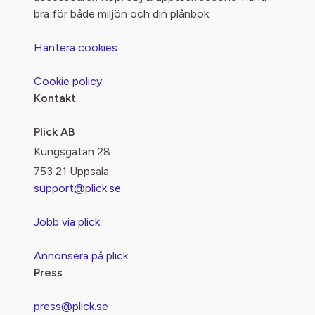
bra för både miljön och din plånbok.
Hantera cookies
Cookie policy
Kontakt
Plick AB
Kungsgatan 28
753 21 Uppsala
support@plick.se
Jobb via plick
Annonsera på plick
Press
press@plick.se