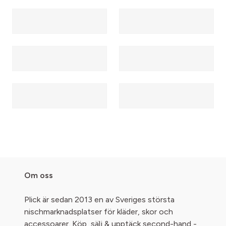
Om oss
Plick är sedan 2013 en av Sveriges största
nischmarknadsplatser för kläder, skor och
accessoarer. Köp, sälj & upptäck second-hand -