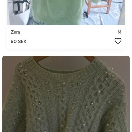
Zara
M
80 SEK