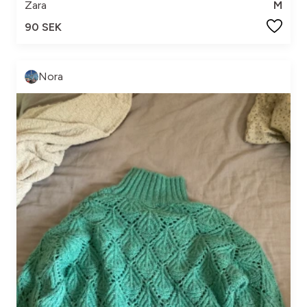
Zara
M
90 SEK
Nora