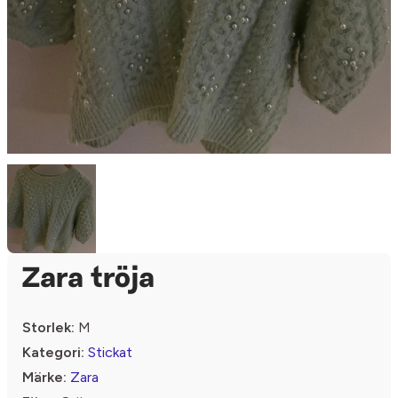
Zara tröja
Storlek:
M
Kategori:
Stickat
Märke:
Zara