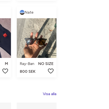
Nate
M
Ray-Ban
NO SIZE
800 SEK
Visa alla