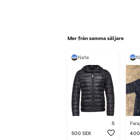
Mer från samma säljare
Nate
N
S
Para
500 SEK
400