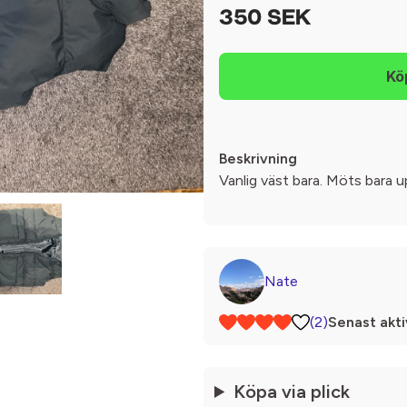
350 SEK
Beskrivning
Vanlig väst bara. Möts bara 
Nate
(2)
Senast akti
Köpa via plick