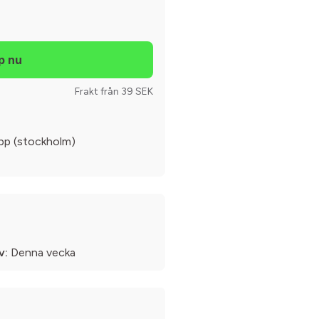
Frakt från 39 SEK
upp (stockholm)
v:
Denna vecka