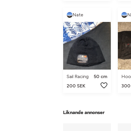
Nate
N
Sail Racing
50 cm
Hoo
200 SEK
300
Liknande annonser