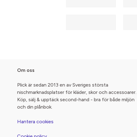
Om oss
Plick är sedan 2013 en av Sveriges största
nischmarknadsplatser för kläder, skor och accessoarer.
Köp, sälj & upptäck second-hand - bra för både miljön
och din plånbok.
Hantera cookies
Cookie policy