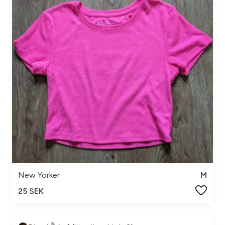
New Yorker
M
25 SEK