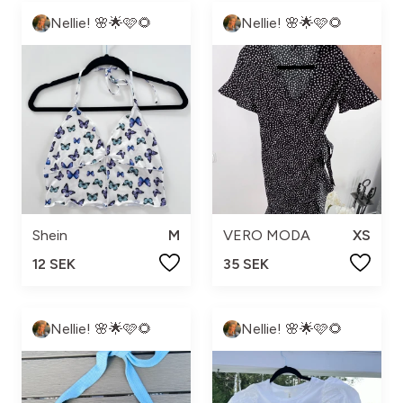
Nellie! 🌸🌟🩷🌻
Nellie! 🌸🌟🩷🌻
Shein
M
VERO MODA
XS
12 SEK
35 SEK
Nellie! 🌸🌟🩷🌻
Nellie! 🌸🌟🩷🌻