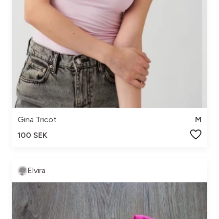
Gina Tricot
M
100 SEK
Elvira