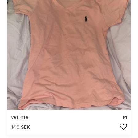
vet inte
M
140 SEK