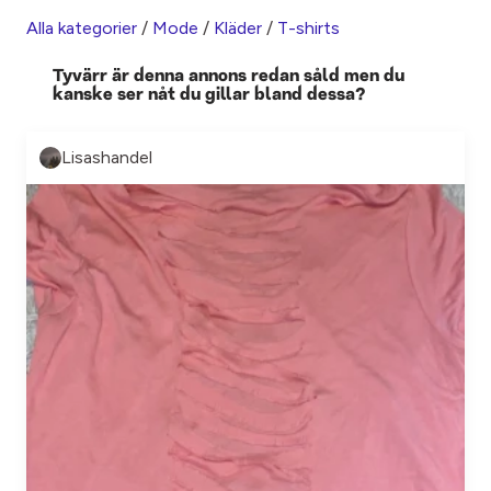
Alla kategorier
/
Mode
/
Kläder
/
T-shirts
Tyvärr är denna annons redan såld men du
kanske ser nåt du gillar bland dessa?
Lisashandel