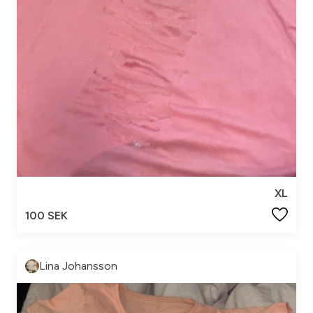
XL
100 SEK
Lina Johansson