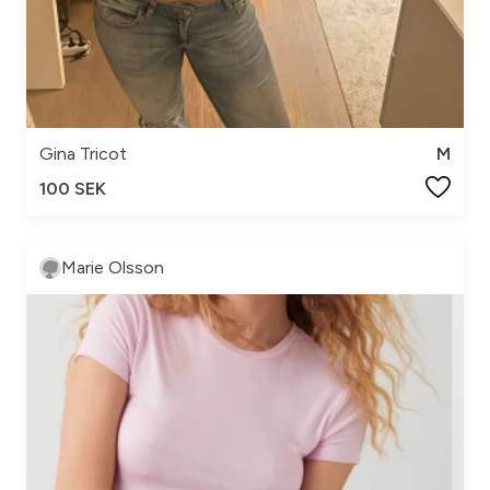
Gina Tricot
M
100 SEK
Marie Olsson