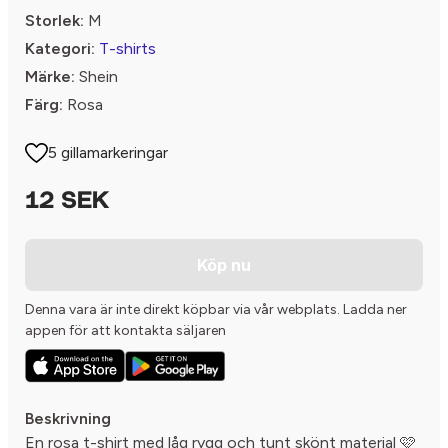
Storlek:
M
Kategori:
T-shirts
Märke:
Shein
Färg:
Rosa
5 gillamarkeringar
12 SEK
Köp nu
Denna vara är inte direkt köpbar via vår webplats. Ladda ner
appen för att kontakta säljaren
Beskrivning
En rosa t-shirt med låg rygg och tunt skönt material 🩷