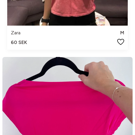
Zara
M
60 SEK