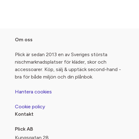
Om oss
Plick är sedan 2013 en av Sveriges största
nischmarknadsplatser för kläder, skor och
accessoarer. Köp, sälj & upptäck second-hand -
bra för både miljön och din plånbok.
Hantera cookies
Cookie policy
Kontakt
Plick AB
Kungsgatan 28