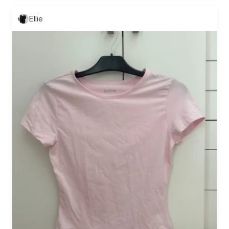
Ellie