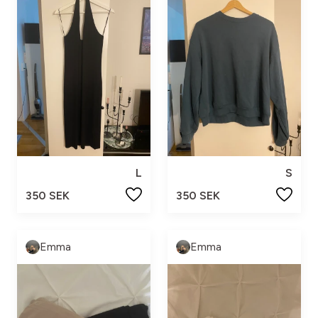
L
S
350 SEK
350 SEK
Emma
Emma