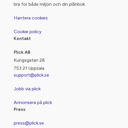
bra för både miljön och din plånbok.
Hantera cookies
Cookie policy
Kontakt
Plick AB
Kungsgatan 28
753 21 Uppsala
support@plick.se
Jobb via plick
Annonsera på plick
Press
press@plick.se