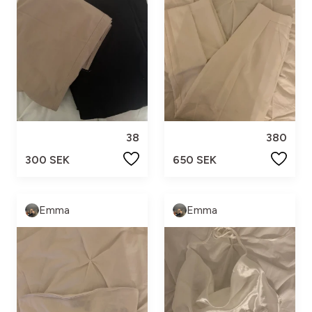
38
380
300 SEK
650 SEK
Emma
Emma