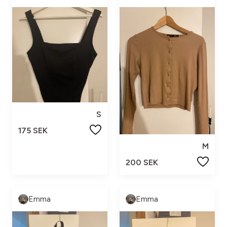
S
175 SEK
M
200 SEK
Emma
Emma