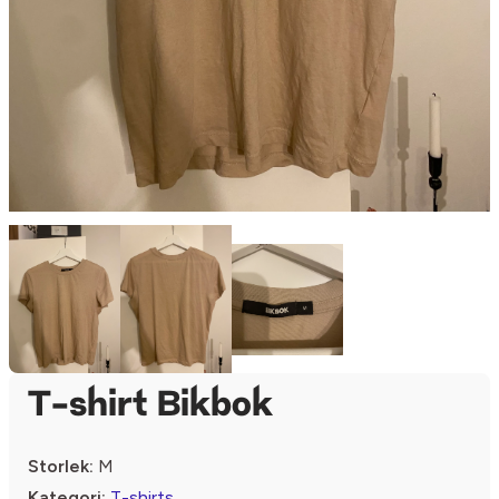
T-shirt Bikbok
Storlek:
M
Kategori:
T-shirts