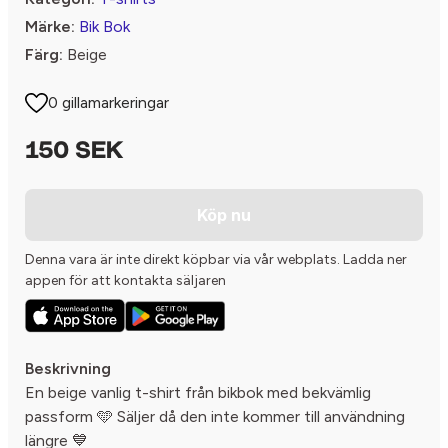
Märke:
Bik Bok
Färg:
Beige
0 gillamarkeringar
150 SEK
Köp nu
Denna vara är inte direkt köpbar via vår webplats. Ladda ner
appen för att kontakta säljaren
Beskrivning
En beige vanlig t-shirt från bikbok med bekvämlig
passform 🩵 Säljer då den inte kommer till användning
längre 💙