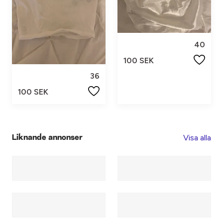
40
100 SEK
36
100 SEK
Visa alla
Liknande annonser