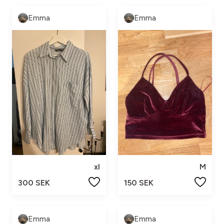
Emma
Emma
xl
M
300 SEK
150 SEK
Emma
Emma