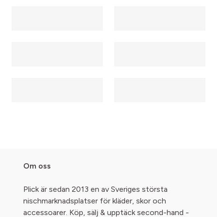
Om oss
Plick är sedan 2013 en av Sveriges största
nischmarknadsplatser för kläder, skor och
accessoarer. Köp, sälj & upptäck second-hand -