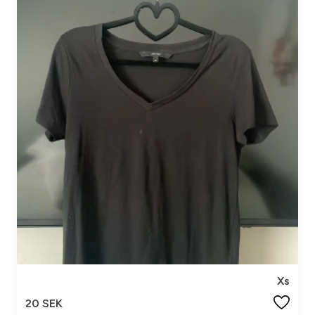
Xs
20 SEK