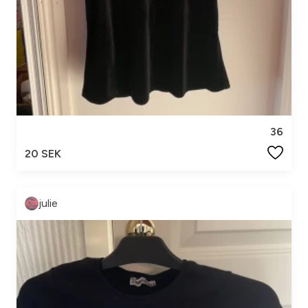
36
20 SEK
julie