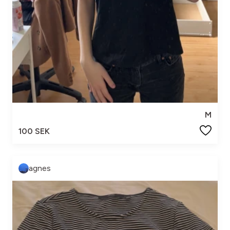
M
100 SEK
agnes