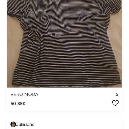
VERO MODA
S
50 SEK
Julia.lund