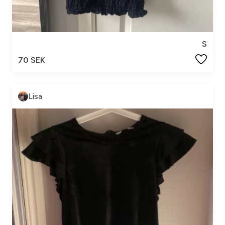
S
70 SEK
Lisa