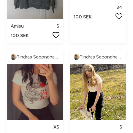
34
100 SEK
Amisu
S
100 SEK
Tindras Secondhand
Tindras Secondhand
XS
S