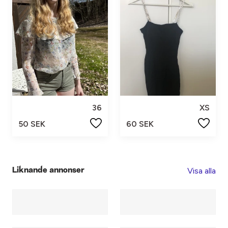
36
XS
50 SEK
60 SEK
Visa alla
Liknande annonser