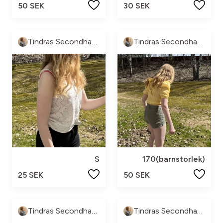
50 SEK
30 SEK
Tindras Secondhand
Tindras Secondhand
S
170(barnstorlek)
25 SEK
50 SEK
Tindras Secondhand
Tindras Secondhand