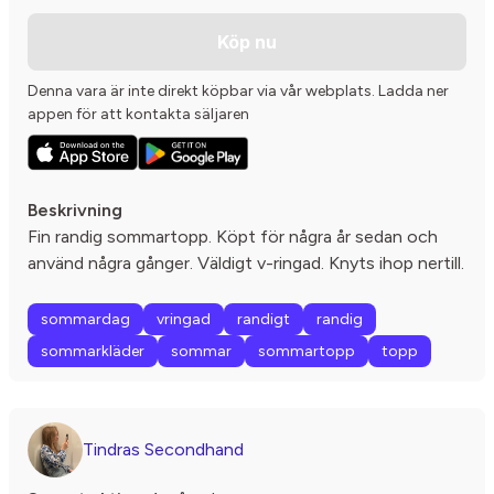
Köp nu
Denna vara är inte direkt köpbar via vår webplats. Ladda ner
appen för att kontakta säljaren
Beskrivning
Fin randig sommartopp. Köpt för några år sedan och
använd några gånger. Väldigt v-ringad. Knyts ihop nertill.
sommardag
vringad
randigt
randig
sommarkläder
sommar
sommartopp
topp
Tindras Secondhand