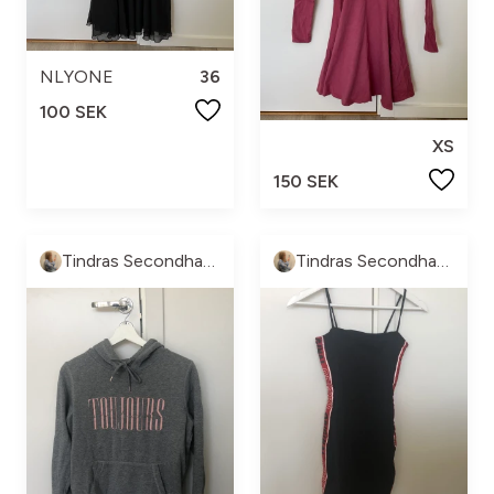
NLYONE
36
100 SEK
XS
150 SEK
Tindras Secondhand
Tindras Secondhand