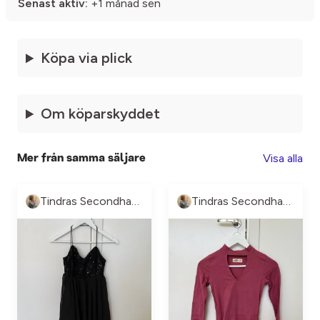
Senast aktiv:
+1 månad sen
Köpa via plick
Om köparskyddet
Visa alla
Mer från samma säljare
Tindras Secondhand
Tindras Secondhand