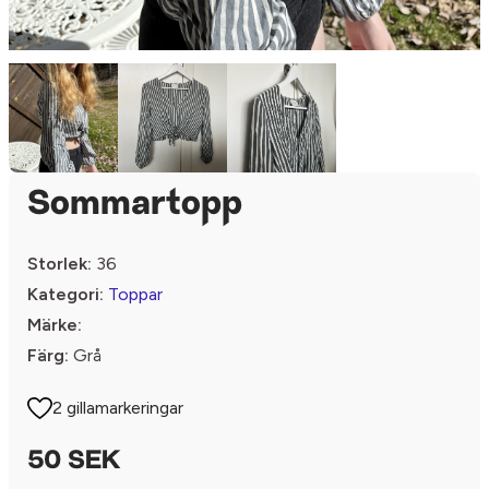
Sommartopp
Storlek:
36
Kategori:
Toppar
Märke:
Färg:
Grå
2 gillamarkeringar
50 SEK