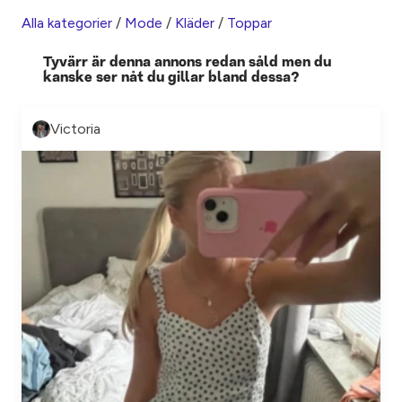
Alla kategorier
/
Mode
/
Kläder
/
Toppar
Tyvärr är denna annons redan såld men du
kanske ser nåt du gillar bland dessa?
Victoria