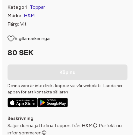
Kategori:
Toppar
Märke:
H&M
Färg:
Vit
6 gillamarkeringar
80 SEK
Köp nu
Denna vara är inte direkt köpbar via vår webplats. Ladda ner
appen för att kontakta säljaren
Beskrivning
Säljer denna jättefina toppen från H&M💞 Perfekt nu
inför sommaren😊