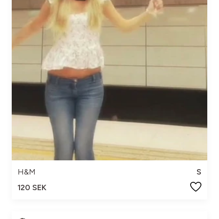
H&M
S
120 SEK