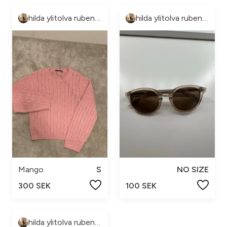
hilda ylitolva rubenson
hilda ylitolva rubenson
Mango
S
NO SIZE
300 SEK
100 SEK
hilda ylitolva rubenson