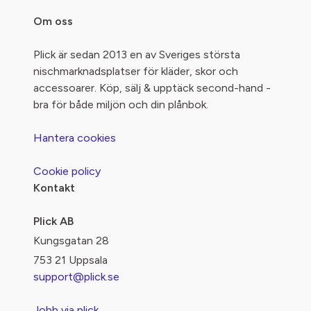
Om oss
Plick är sedan 2013 en av Sveriges största
nischmarknadsplatser för kläder, skor och
accessoarer. Köp, sälj & upptäck second-hand -
bra för både miljön och din plånbok.
Hantera cookies
Cookie policy
Kontakt
Plick AB
Kungsgatan 28
753 21 Uppsala
support@plick.se
Jobb via plick