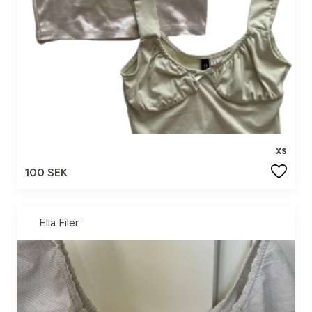
xs
100 SEK
Ella Filer