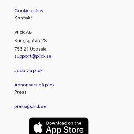
Cookie policy
Kontakt
Plick AB
Kungsgatan 28
753 21 Uppsala
support@plick.se
Jobb via plick
Annonsera på plick
Press
press@plick.se