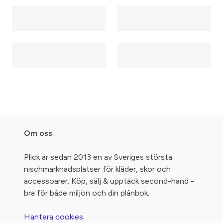
Om oss
Plick är sedan 2013 en av Sveriges största
nischmarknadsplatser för kläder, skor och
accessoarer. Köp, sälj & upptäck second-hand -
bra för både miljön och din plånbok.
Hantera cookies