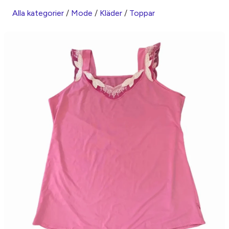
Alla kategorier
/
Mode
/
Kläder
/
Toppar