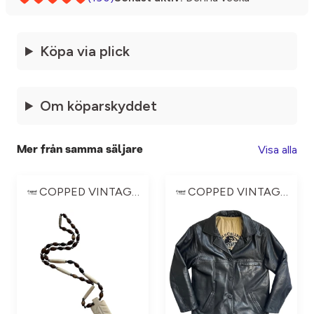
Köpa via plick
Om köparskyddet
Visa alla
Mer från samma säljare
COPPED VINTAGE ☆
COPPED VINTAGE ☆