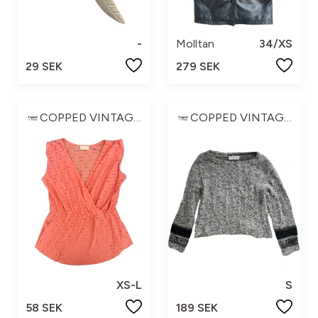
-
Molltan
34/XS
29 SEK
279 SEK
COPPED VINTAGE ☆
COPPED VINTAGE ☆
XS-L
S
58 SEK
189 SEK