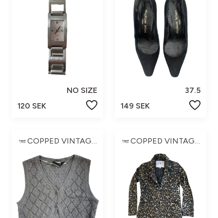
NO SIZE
37.5
120 SEK
149 SEK
COPPED VINTAGE ☆
COPPED VINTAGE ☆