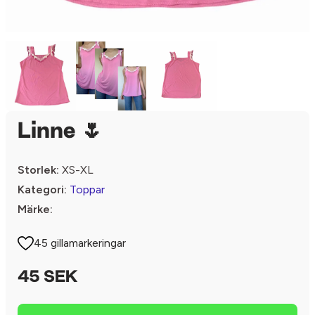
Linne 🌷
Storlek:
XS-XL
Kategori:
Toppar
Märke:
45 gillamarkeringar
45 SEK