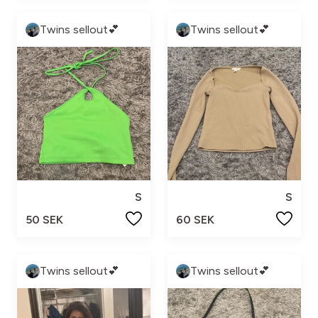
Twins sellout💕
Twins sellout💕
S
S
50 SEK
60 SEK
Twins sellout💕
Twins sellout💕