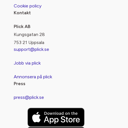
Cookie policy
Kontakt
Plick AB
Kungsgatan 28
753 21 Uppsala
support@plick.se
Jobb via plick
Annonsera på plick
Press
press@plick.se