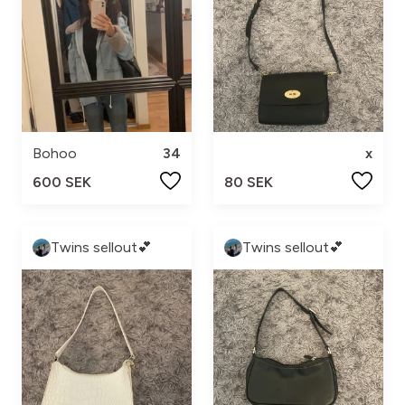
Bohoo
34
x
600 SEK
80 SEK
Twins sellout💕
Twins sellout💕