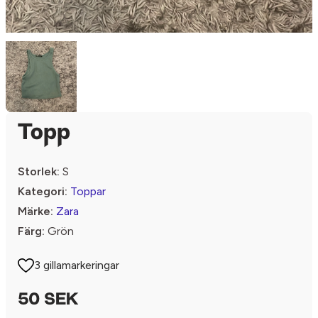
Topp
Storlek:
S
Kategori:
Toppar
Märke:
Zara
Färg:
Grön
3 gillamarkeringar
50 SEK