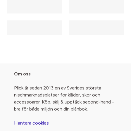
Om oss
Plick är sedan 2013 en av Sveriges största
nischmarknadsplatser för kläder, skor och
accessoarer. Köp, sälj & upptäck second-hand -
bra för både miljön och din plånbok.
Hantera cookies