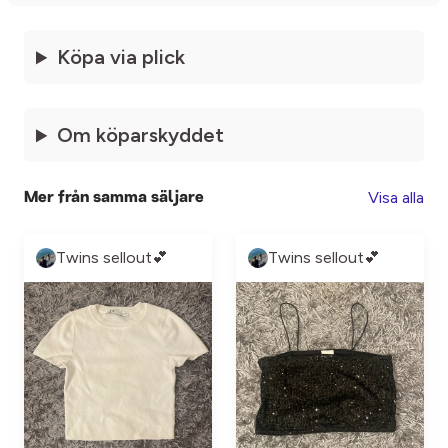
Köpa via plick
Om köparskyddet
Visa alla
Mer från samma säljare
Twins sellout💕
Twins sellout💕