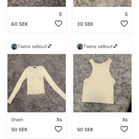
S
S
60 SEK
30 SEK
Twins sellout💕
Twins sellout💕
Shein
Xs
Xs
50 SEK
50 SEK